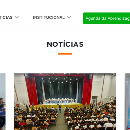
TÍCIAS
INSTITUCIONAL
Agenda da Aprendiza
NOTÍCIAS