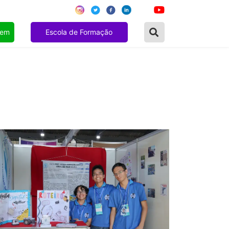
gem
Escola de Formação