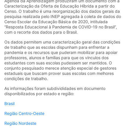
Agenda da Aprendizagem produziram um documento com a
Caracterização da Oferta de Educação Híbrida a partir do
Censo. O trabalho é uma reorganização dos dados gerais da
pesquisa realizada pelo INEP agregada à coleta de dados do
Censo Escolar da Educação Básica de 2020, intitulada
“Resposta Educacional à Pandemia de COVID-19 no Brasil”,
com o recorte dos dados para o Brasil.
Os dados permitem uma caracterização geral das condições
de trabalho que as escolas dispunham para enfrentar a
pandemia e os recursos que puderam mobilizar para apoiar
professores, alunos e famílias para que os vínculos dos
estudantes com suas escolas pudessem ser mantidos. O
conjunto pesquisado merece atenção especial de gestores
estaduais que buscam prover suas escolas com melhores
condições de trabalho.
As informações foram subdivididades em documento
disponibilizados por estado e região:
Brasil
Região Centro-Oeste
Região Nordeste