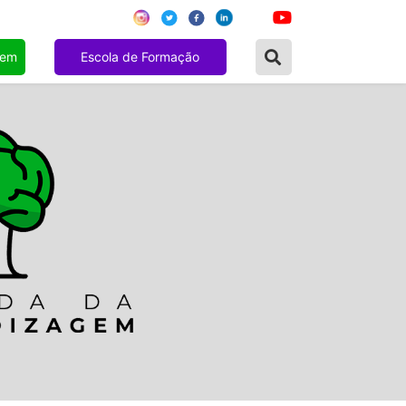
gem
Escola de Formação