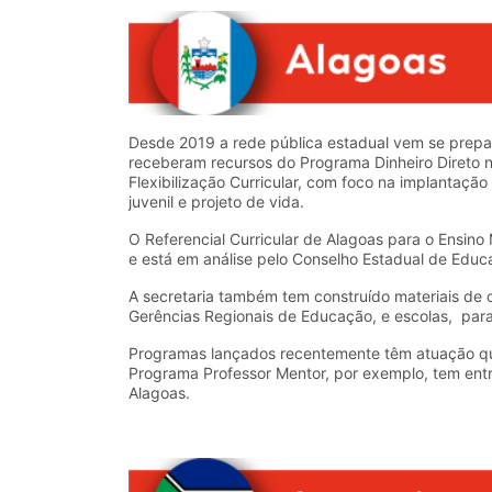
Desde 2019 a rede pública estadual vem se prepa
receberam recursos do Programa Dinheiro Direto 
Flexibilização Curricular, com foco na implantaç
juvenil e projeto de vida.
O Referencial Curricular de Alagoas para o Ensin
e está em análise pelo Conselho Estadual de Educ
A secretaria também tem construído materiais de 
Gerências Regionais de Educação, e escolas, par
Programas lançados recentemente têm atuação qu
Programa Professor Mentor, por exemplo, tem entre
Alagoas.