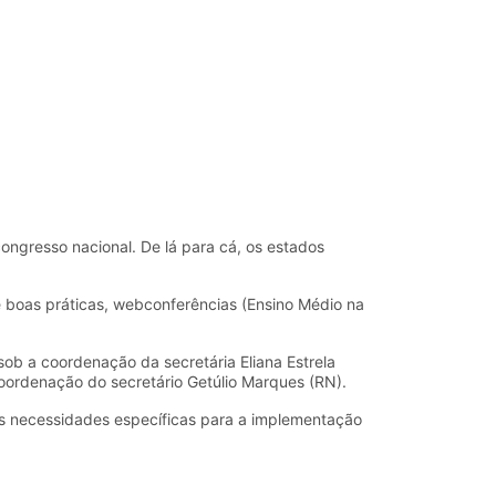
ngresso nacional. De lá para cá, os estados
e boas práticas, webconferências (Ensino Médio na
sob a coordenação da secretária Eliana Estrela
 coordenação do secretário Getúlio Marques (RN).
às necessidades específicas para a implementação