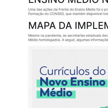
Uma das ações da Frente do Ensino Médio foi o pro
Formação do CONSED, que mantém disponível tod
MAPA DA IMPL
Mesmo na pandemia, as secretarias estaduais dera
Médio homologados. A seguir, algumas informaçõ