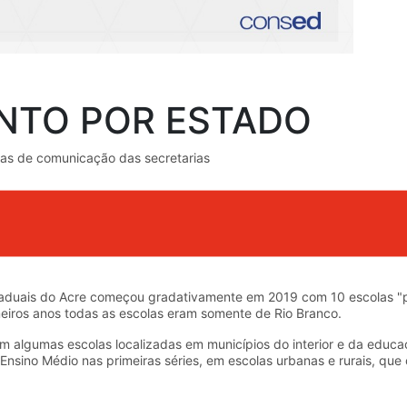
TO POR ESTADO
ias de comunicação das secretarias
aduais do Acre começou gradativamente em 2019 com 10 escolas "pi
meiros anos todas as escolas eram somente de Rio Branco.
om algumas escolas localizadas em municípios do interior e da edu
Ensino Médio nas primeiras séries, em escolas urbanas e rurais, que