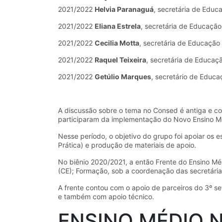
2021/2022
Helvia Paranaguá
, secretária de Educa
2021/2022
Eliana Estrela
, secretária de Educaçã
2021/2022
Cecilia Motta
, secretária de Educação
2021/2022
Raquel Teixeira
, secretária de Educaç
2021/2022
Getúlio Marques
, secretário de Educ
A discussão sobre o tema no Consed é antiga e c
participaram da implementação do Novo Ensino Médi
Nesse período, o objetivo do grupo foi apoiar os
Prática) e produção de materiais de apoio.
No biênio 2020/2021, a então Frente do Ensino Méd
(CE); Formação, sob a coordenação das secretárias
A frente contou com o apoio de parceiros do 3º s
e também com apoio técnico.
ENSINO MÉDIO 