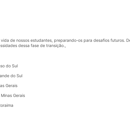
vida de nossos estudantes, preparando-os para desafios futuros. D
sidades dessa fase de transição.,
so do Sul
rande do Sul
as Gerais
 Minas Gerais
Roraima