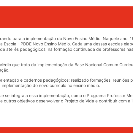
rando para a implementação do Novo Ensino Médio. Naquele ano, 16
na Escola - PDDE Novo Ensino Médio. Cada uma dessas escolas elabo
ão de ateliês pedagógicos, na formação continuada de professores n
o Médio que trata da implementação da Base Nacional Comum Curricu
ação.
orientação e cadernos pedagógicos; realizado formações, reuniões 
a implementação do novo currículo no ensino médio.
e se integra a essa implementação, como o Programa Professor Men
 outros objetivos desenvolver o Projeto de Vida e contribuir com a 