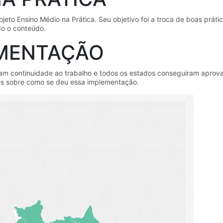
jeto Ensino Médio na Prática. Seu objetivo foi a troca de boas prát
o o conteúdo.
EMENTAÇÃO
m continuidade ao trabalho e todos os estados conseguiram aprovar 
es sobre como se deu essa implementação.