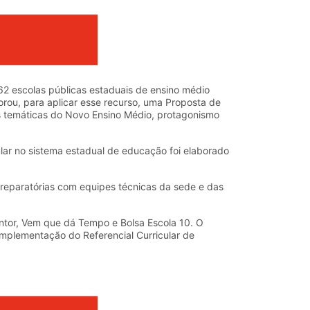
2 escolas públicas estaduais de ensino médio
rou, para aplicar esse recurso, uma Proposta de
as temáticas do Novo Ensino Médio, protagonismo
lar no sistema estadual de educação foi elaborado
preparatórias com equipes técnicas da sede e das
tor, Vem que dá Tempo e Bolsa Escola 10. O
implementação do Referencial Curricular de