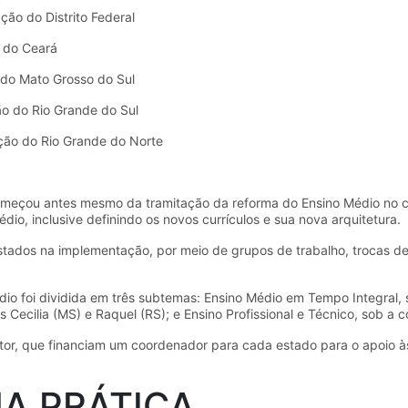
ção do Distrito Federal
o do Ceará
 do Mato Grosso do Sul
ão do Rio Grande do Sul
ação do Rio Grande do Norte
omeçou antes mesmo da tramitação da reforma do Ensino Médio no co
o, inclusive definindo os novos currículos e sua nova arquitetura.
 estados na implementação, por meio de grupos de trabalho, trocas d
io foi dividida em três subtemas: Ensino Médio em Tempo Integral, 
 Cecilia (MS) e Raquel (RS); e Ensino Profissional e Técnico, sob a
etor, que financiam um coordenador para cada estado para o apoio 
NA PRÁTICA