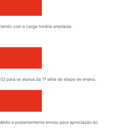
ciando com a carga horária ampliada.
22 para os alunos da 1ª série da etapa de ensino.
 Médio e posteriormente enviou para apreciação do