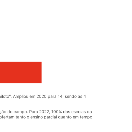
loto". Ampliou em 2020 para 14, sendo as 4
cação do campo. Para 2022, 100% das escolas da
 ofertam tanto o ensino parcial quanto em tempo