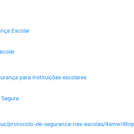
nça Escolar
scolar
urança para instituições escolares
 Segura
educ/protocolo-de-seguranca-nas-escolas/4smwri6tq