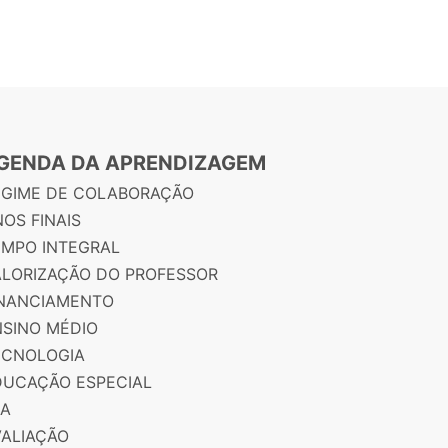
GENDA DA APRENDIZAGEM
EGIME DE COLABORAÇÃO
OS FINAIS
EMPO INTEGRAL
ALORIZAÇÃO DO PROFESSOR
INANCIAMENTO
NSINO MÉDIO
ECNOLOGIA
DUCAÇÃO ESPECIAL
JA
VALIAÇÃO