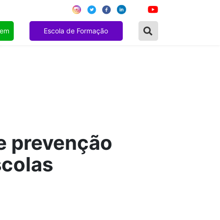
gem
Escola de Formação
de prevenção
scolas