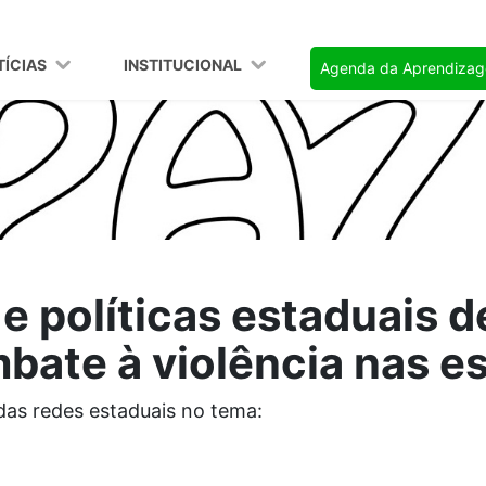
TÍCIAS
INSTITUCIONAL
Agenda da Aprendiza
 e políticas estaduais 
bate à violência nas e
das redes estaduais no tema: