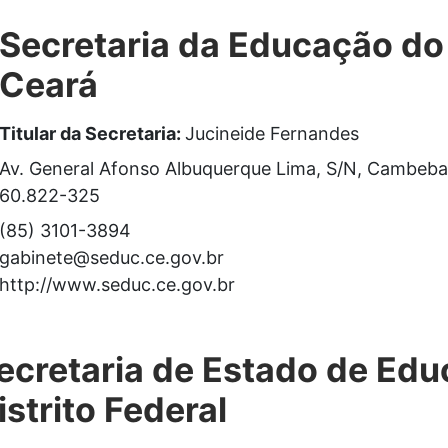
Secretaria da Educação do
Ceará
Titular da Secretaria:
Jucineide Fernandes
Av. General Afonso Albuquerque Lima, S/N, Cambe
60.822-325
(85) 3101-3894
gabinete@seduc.ce.gov.br
http://www.seduc.ce.gov.br
ecretaria de Estado de Ed
istrito Federal