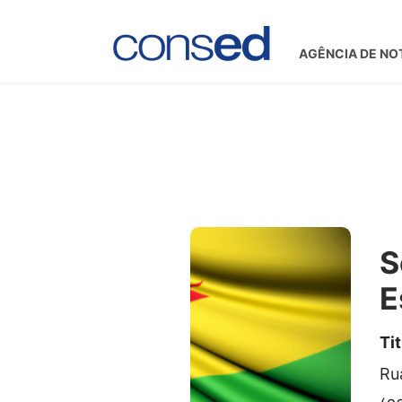
AGÊNCIA DE NO
S
E
Ti
Ru