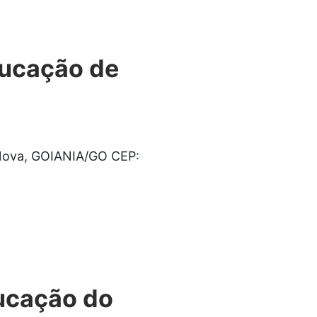
ducação de
a Nova, GOIANIA/GO CEP:
ducação do