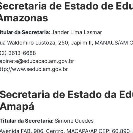
Secretaria de Estado de Ed
Amazonas
itular da Secretaria:
Jander Lima Lasmar
ua Waldomiro Lustoza, 250, Japiim II, MANAUS/AM 
92) 3613-6688
abinete@educacao.am.gov.br
ttp://www.seduc.am.gov.br
Secretaria de Estado da E
Amapá
Titular da Secretaria:
Simone Guedes
Avenida FAB, 906, Centro, MACAPA/AP CEP: 60.890-