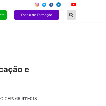
gem
Escola de Formação
ucação e
AC CEP: 69.911-018