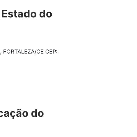
 Estado do
ba, FORTALEZA/CE CEP:
ucação do