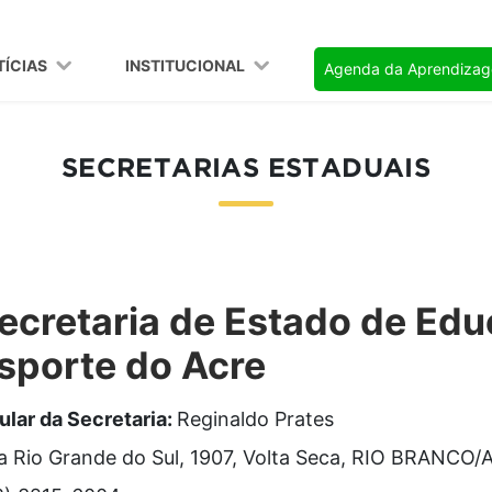
TÍCIAS
INSTITUCIONAL
Agenda da Aprendiza
SECRETARIAS ESTADUAIS
ecretaria de Estado de Ed
sporte do Acre
tular da Secretaria:
Reginaldo Prates
a Rio Grande do Sul, 1907, Volta Seca, RIO BRANCO/