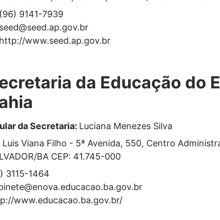
(96) 9141-7939
seed@seed.ap.gov.br
http://www.seed.ap.gov.br
ecretaria da Educação do 
ahia
tular da Secretaria:
Luciana Menezes Silva
. Luis Viana Filho - 5ª Avenida, 550, Centro Administr
LVADOR/BA CEP: 41.745-000
1) 3115-1464
binete@enova.educacao.ba.gov.br
tp://www.educacao.ba.gov.br/