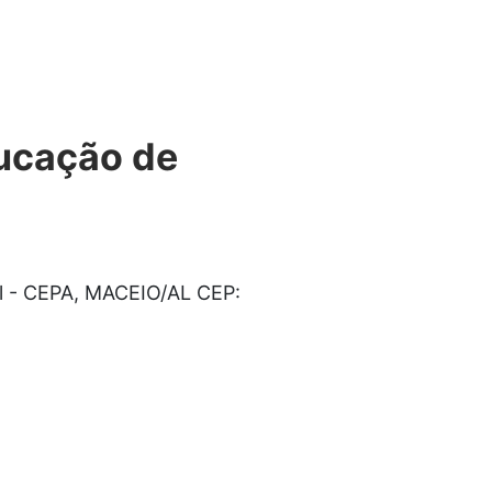
ducação de
ol - CEPA, MACEIO/AL CEP: