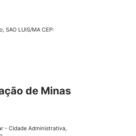
sco, SAO LUIS/MA CEP:
cação de Minas
r - Cidade Administrativa,