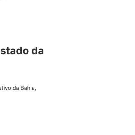
Estado da
ativo da Bahia,