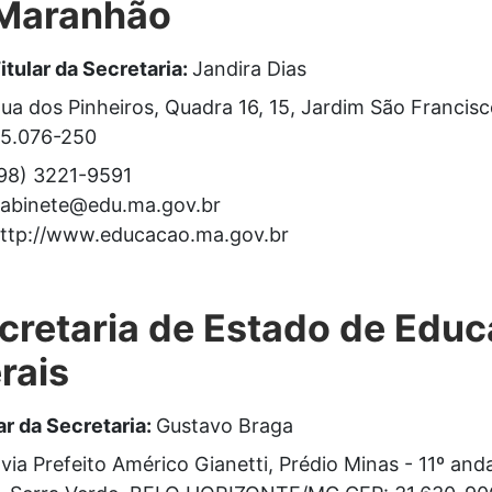
Maranhão
itular da Secretaria:
Jandira Dias
ua dos Pinheiros, Quadra 16, 15, Jardim São Franci
5.076-250
98) 3221-9591
abinete@edu.ma.gov.br
ttp://www.educacao.ma.gov.br
cretaria de Estado de Edu
rais
ar da Secretaria:
Gustavo Braga
ia Prefeito Américo Gianetti, Prédio Minas - 11º anda