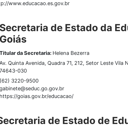
tp://www.educacao.es.gov.br
Secretaria de Estado da E
Goiás
Titular da Secretaria:
Helena Bezerra
Av. Quinta Avenida, Quadra 71, 212, Setor Leste Vil
74643-030
(62) 3220-9500
gabinete@seduc.go.gov.br
https://goias.gov.br/educacao/
Secretaria de Estado de E