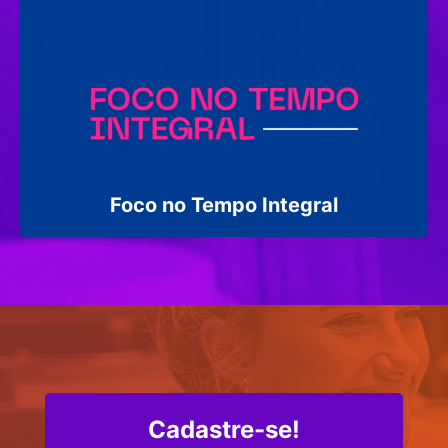
Foco no Tempo Integral
Cadastre-se!