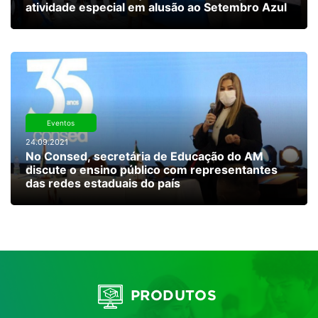
atividade especial em alusão ao Setembro Azul
Eventos
24.09.2021
No Consed, secretária de Educação do AM
discute o ensino público com representantes
das redes estaduais do país
PRODUTOS