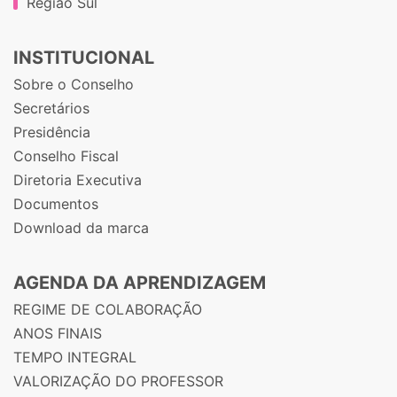
Região Sul
INSTITUCIONAL
Sobre o Conselho
Secretários
Presidência
Conselho Fiscal
Diretoria Executiva
Documentos
Download da marca
AGENDA DA APRENDIZAGEM
REGIME DE COLABORAÇÃO
ANOS FINAIS
TEMPO INTEGRAL
VALORIZAÇÃO DO PROFESSOR