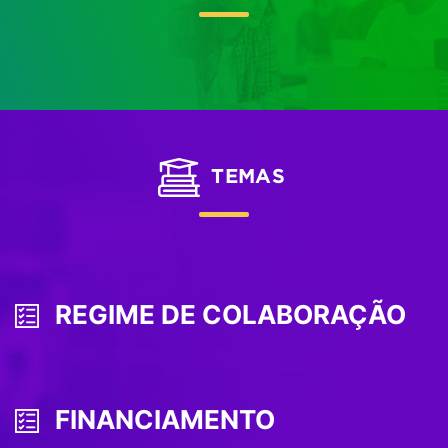
TEMAS
REGIME DE COLABORAÇÃO
FINANCIAMENTO