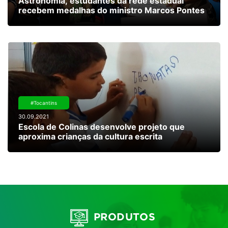
Astronomia, estudantes da rede estadual
recebem medalhas do ministro Marcos Pontes
#Tocantins
30.09.2021
Escola de Colinas desenvolve projeto que
aproxima crianças da cultura escrita
PRODUTOS