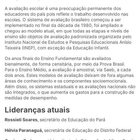
A avaliação escolar é uma preocupação permanente dos
educadores do país pois reflete o trabalho desenvolvido nas
escolas. O sistema de avaliação brasileiro começou a ser
implementado no final da década de 1980, foi ampliado e
chegou ao modelo atual, em que todas as etapas e níveis de
ensino são objetos de avaliação padronizada organizada pelo
Instituto Nacional de Estudos e Pesquisas Educacionais Anísio
Teixeira (INEP), com exceção da Educação Infantil.
Os anos finais do Ensino Fundamental são avaliados
bienalmente, de forma censitária, por meio da Prova Brasil.
Para o Ensino Médio, a avaliação é amostral, via Saeb, a cada
dois anos. Estes modelos de avaliação deixam de fora algumas
áreas de conhecimento e os componentes socioemocionais.
Além disso, os sistemas estaduais e as avaliações nacionais não
são integrados, o que aumenta os gastos para a construção de
medidas de desempenho.
Lideranças atuais
Rossieli Soares,
secretário de Educação do Pará
Hélvia Paranaguá,
secretária de Educação do Distrito Federal