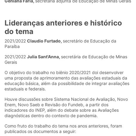
Geniana Faria,
secretária adjunta de Educação de Minas Gerais
Lideranças anteriores e histórico
do tema
2021/2022
Claudio Furtado,
secretário de Educação da
Paraíba
2021/2022
Julia Sant'Anna,
secretária de Educação de Minas
Gerais
O objetivo do trabalho no biênio 2020/2021 doi desenvolver
uma proposta de aprimoramento das avaliações estaduais da
educação básica, além da possibilidade de integrar avaliações
estaduais e federais.
Houve discussões sobre Sistema Nacional de Avaliação, Novo
Enem, Novo Saeb e Revisão do Fundeb, a partir dos
indicadores do INEP, além do debate sobre as Avaliações
diagnósticas dentro do contexto de pandemia.
Como fruto do trabalho do tema nos anos anteriores, foram
publicados os documentos a seguir: