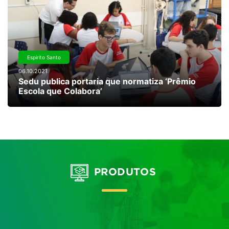
Espirito Santo
06.10.2021
Sedu publica portaria que normatiza ‘Prêmio
Escola que Colabora’
PRODUTOS