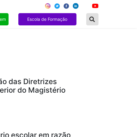
gem
Escola de Formação
o das Diretrizes
erior do Magistério
rio escolar em razão