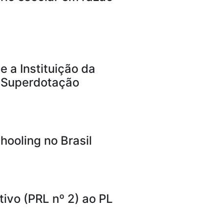
e a Instituição da
u Superdotação
hooling no Brasil
ivo (PRL nº 2) ao PL