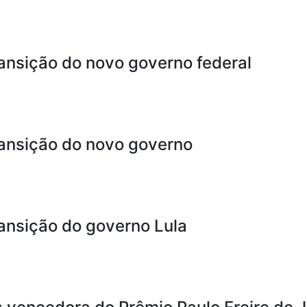
ransição do novo governo federal
ransição do novo governo
ransição do governo Lula