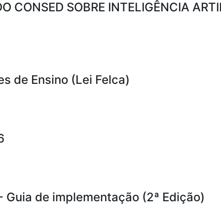
O CONSED SOBRE INTELIGÊNCIA ARTI
es de Ensino (Lei Felca)
6
- Guia de implementação (2ª Edição)