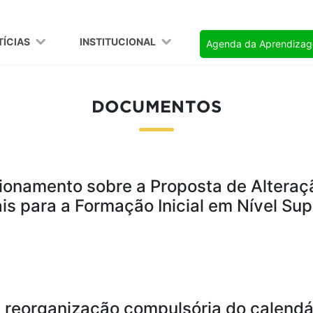
TÍCIAS
INSTITUCIONAL
Agenda da Aprendiza
DOCUMENTOS
ionamento sobre a Proposta de Alteraçã
is para a Formação Inicial em Nível Sup
a reorganização compulsória do calendá