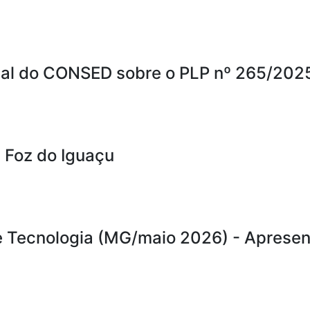
ial do CONSED sobre o PLP nº 265/202
- Foz do Iguaçu
e Tecnologia (MG/maio 2026) - Aprese