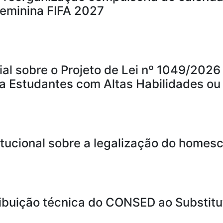
eminina FIFA 2027
al sobre o Projeto de Lei nº 1049/2026 
ara Estudantes com Altas Habilidades o
tucional sobre a legalização do homesc
ibuição técnica do CONSED ao Substitut