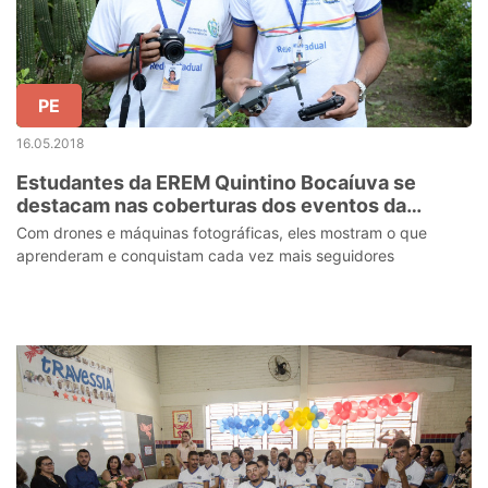
PE
16.05.2018
Estudantes da EREM Quintino Bocaíuva se
destacam nas coberturas dos eventos da
unidade de ensino
Com drones e máquinas fotográficas, eles mostram o que
aprenderam e conquistam cada vez mais seguidores