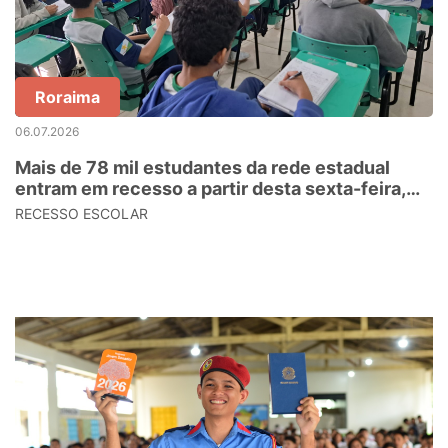
Roraima
06.07.2026
Mais de 78 mil estudantes da rede estadual
entram em recesso a partir desta sexta-feira,
03
RECESSO ESCOLAR