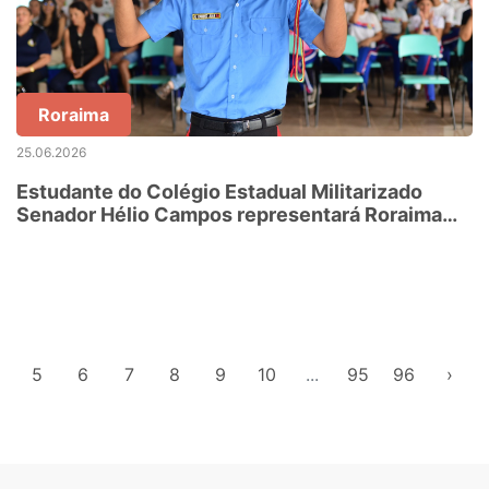
Roraima
25.06.2026
Estudante do Colégio Estadual Militarizado
Senador Hélio Campos representará Roraima
em Brasília
5
6
7
8
9
10
...
95
96
›