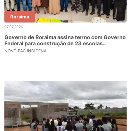
Roraima
07.07.2026
Governo de Roraima assina termo com Governo
Federal para construção de 23 escolas
indígenas
NOVO PAC INDÍGENA