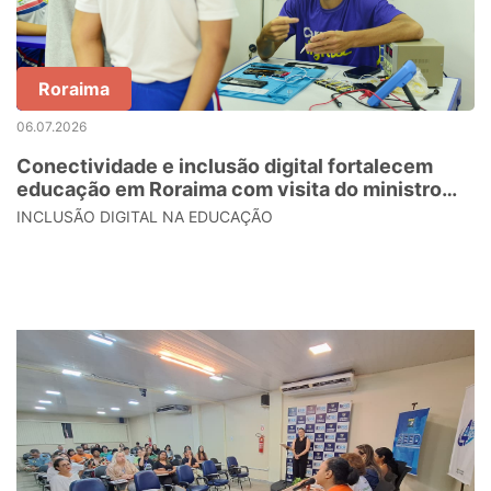
Roraima
06.07.2026
Conectividade e inclusão digital fortalecem
educação em Roraima com visita do ministro
das Comunicações
INCLUSÃO DIGITAL NA EDUCAÇÃO