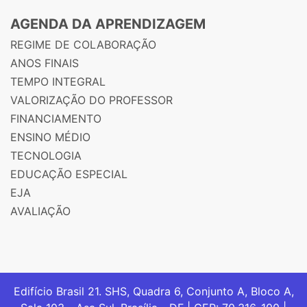
AGENDA DA APRENDIZAGEM
REGIME DE COLABORAÇÃO
ANOS FINAIS
TEMPO INTEGRAL
VALORIZAÇÃO DO PROFESSOR
FINANCIAMENTO
ENSINO MÉDIO
TECNOLOGIA
EDUCAÇÃO ESPECIAL
EJA
AVALIAÇÃO
Edifício Brasil 21. SHS, Quadra 6, Conjunto A, Bloco A,