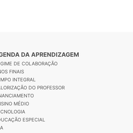
GENDA DA APRENDIZAGEM
EGIME DE COLABORAÇÃO
OS FINAIS
EMPO INTEGRAL
ALORIZAÇÃO DO PROFESSOR
INANCIAMENTO
NSINO MÉDIO
ECNOLOGIA
DUCAÇÃO ESPECIAL
JA