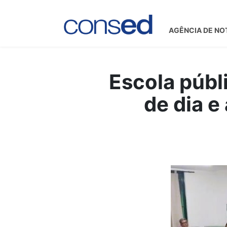
AGÊNCIA DE NO
Escola públ
de dia e