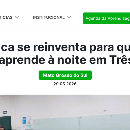
TÍCIAS
INSTITUCIONAL
Agenda da Aprendiza
ica se reinventa para q
 aprende à noite em Tr
Mato Grosso do Sul
29.05.2026