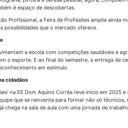
mbém é espaço de descobertas.
o Profissional, a Feira de Profissões amplia ainda m
s possibilidades que o mercado oferece.
te
ovimentam a escola com competições saudáveis e ag
 o esporte. E ao final do semestre, a entrega de ce
reconhecimento em estímulo.
ma cidadãos
ais’ na EE Dom Aquino Corrêa teve início em 2025 e
quipe que se reinventa para formar não só técnicos
já chega na sala de aula com uma jornada de trabalh