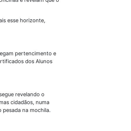
ais esse horizonte,
regam pertencimento e
rtificados dos Alunos
 segue revelando o
, mas cidadãos, numa
o pesada na mochila.