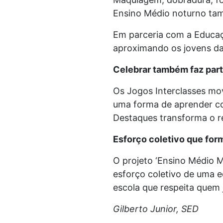
Ensino Médio noturno ta
Em parceria com a Educaçã
aproximando os jovens da
Celebrar também faz par
Os Jogos Interclasses m
uma forma de aprender com
Destaques transforma o 
Esforço coletivo que for
O projeto ‘Ensino Médio M
esforço coletivo de uma e
escola que respeita quem 
Gilberto Junior, SED