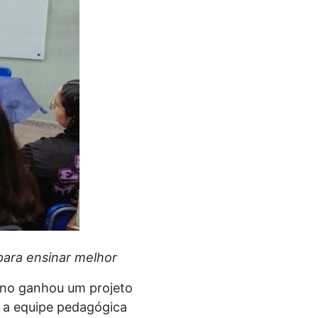
para ensinar melhor
rno ganhou um projeto
e a equipe pedagógica