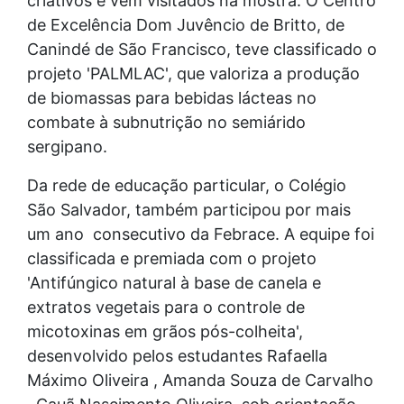
criativos e vem visitados na mostra. O Centro
de Excelência Dom Juvêncio de Britto, de
Canindé de São Francisco, teve classificado o
projeto 'PALMLAC', que valoriza a produção
de biomassas para bebidas lácteas no
combate à subnutrição no semiárido
sergipano.
Da rede de educação particular, o Colégio
São Salvador, também participou por mais
um ano consecutivo da Febrace. A equipe foi
classificada e premiada com o projeto
'Antifúngico natural à base de canela e
extratos vegetais para o controle de
micotoxinas em grãos pós-colheita',
desenvolvido pelos estudantes Rafaella
Máximo Oliveira , Amanda Souza de Carvalho