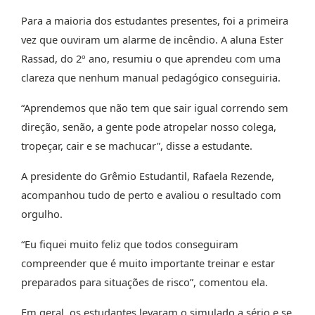
Para a maioria dos estudantes presentes, foi a primeira
vez que ouviram um alarme de incêndio. A aluna Ester
Rassad, do 2º ano, resumiu o que aprendeu com uma
clareza que nenhum manual pedagógico conseguiria.
“Aprendemos que não tem que sair igual correndo sem
direção, senão, a gente pode atropelar nosso colega,
tropeçar, cair e se machucar”, disse a estudante.
A presidente do Grêmio Estudantil, Rafaela Rezende,
acompanhou tudo de perto e avaliou o resultado com
orgulho.
“Eu fiquei muito feliz que todos conseguiram
compreender que é muito importante treinar e estar
preparados para situações de risco”, comentou ela.
Em geral, os estudantes levaram o simulado a sério e se