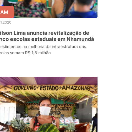
AM
11.2020
lson Lima anuncia revitalização de
inco escolas estaduais em Nhamundá
vestimentos na melhoria da infraestrutura das
colas somam R$ 1,5 milhão