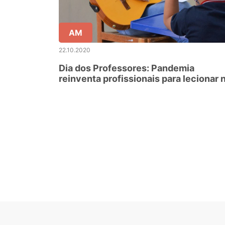
AM
22.10.2020
Dia dos Professores: Pandemia
reinventa profissionais para lecionar 
rede estadual