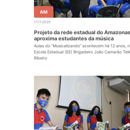
AM
17.11.2020
Projeto da rede estadual do Amazona
aproxima estudantes da música
Aulas do “Musicalizando” acontecem há 12 anos, 
Escola Estadual (EE) Brigadeiro João Camarão Tell
Ribeiro