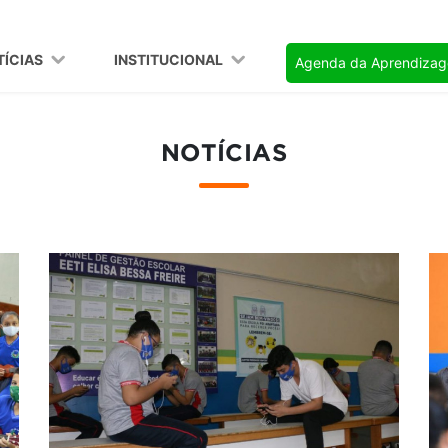
TÍCIAS
INSTITUCIONAL
Agenda da Aprendiza
NOTÍCIAS