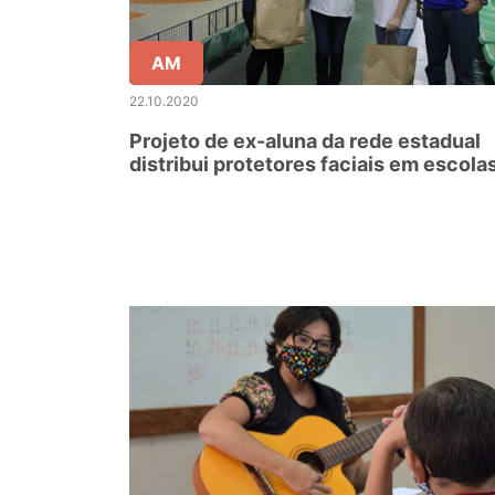
AM
22.10.2020
Projeto de ex-aluna da rede estadual
distribui protetores faciais em escola
de Manaus