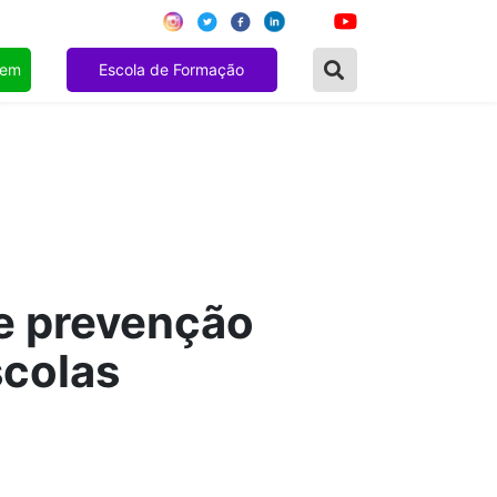
gem
Escola de Formação
de prevenção
scolas