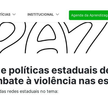
TÍCIAS
INSTITUCIONAL
Agenda da Aprendiza
 e políticas estaduais 
bate à violência nas e
das redes estaduais no tema: