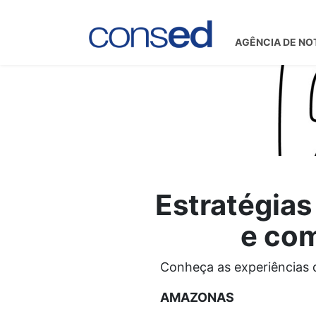
AGÊNCIA DE NO
Estratégias
e com
Conheça as experiências 
AMAZONAS