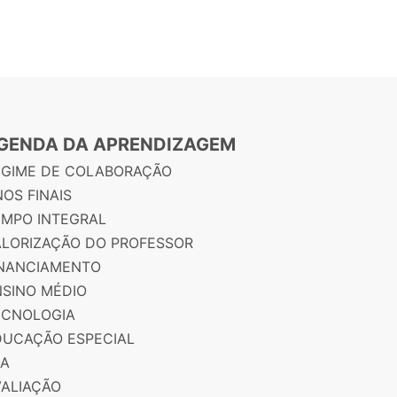
GENDA DA APRENDIZAGEM
EGIME DE COLABORAÇÃO
OS FINAIS
EMPO INTEGRAL
ALORIZAÇÃO DO PROFESSOR
INANCIAMENTO
NSINO MÉDIO
ECNOLOGIA
DUCAÇÃO ESPECIAL
JA
VALIAÇÃO