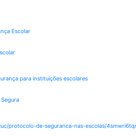
nça Escolar
scolar
urança para instituições escolares
 Segura
educ/protocolo-de-seguranca-nas-escolas/4smwri6tq