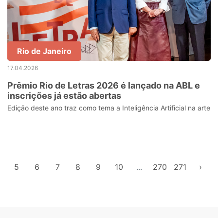
Rio de Janeiro
17.04.2026
Prêmio Rio de Letras 2026 é lançado na ABL e
inscrições já estão abertas
Edição deste ano traz como tema a Inteligência Artificial na arte
5
6
7
8
9
10
...
270
271
›