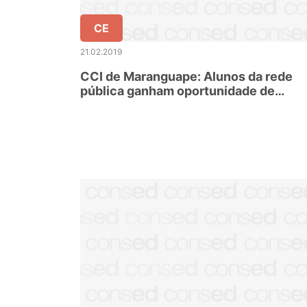
CE
21.02.2019
CCI de Maranguape: Alunos da rede
pública ganham oportunidade de
aprender gratuitamente outro idioma