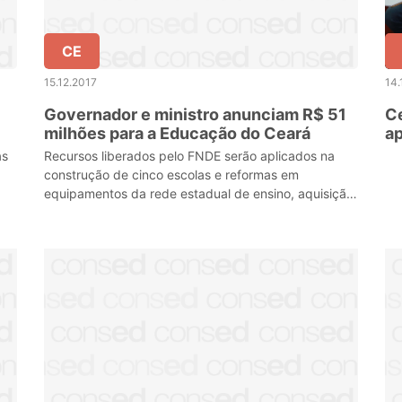
CE
15.12.2017
14.
Governador e ministro anunciam R$ 51
Ce
milhões para a Educação do Ceará
a
gr
as
Recursos liberados pelo FNDE serão aplicados na
construção de cinco escolas e reformas em
equipamentos da rede estadual de ensino, aquisição
de computadores e equipamentos de climatização