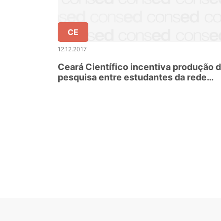
CE
12.12.2017
Ceará Científico incentiva produção 
pesquisa entre estudantes da rede
estadual