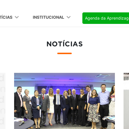
TÍCIAS
INSTITUCIONAL
Agenda da Aprendiza
NOTÍCIAS