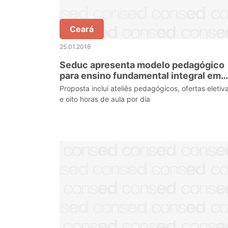
Ceará
25.01.2018
Seduc apresenta modelo pedagógico
para ensino fundamental integral em
Alagoas
Proposta inclui ateliês pedagógicos, ofertas eletiv
e oito horas de aula por dia