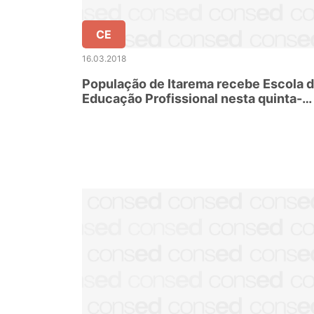
CE
16.03.2018
População de Itarema recebe Escola 
Educação Profissional nesta quinta-
feira (15)