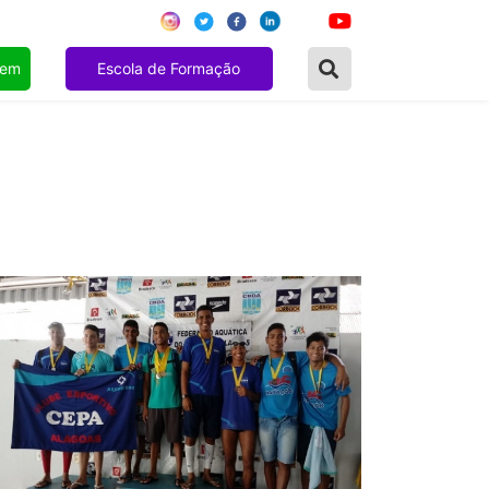
gem
Escola de Formação