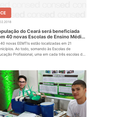
CE
02.2018
pulação do Ceará será beneficiada
m 40 novas Escolas de Ensino Médio
m Tempo Integral
 40 novas EEMTIs estão localizadas em 21
nicípios. Ao todo, somando às Escolas de
ucação Profissional, uma em cada três escolas da
de estadual funciona em Tempo Integral no Ceará