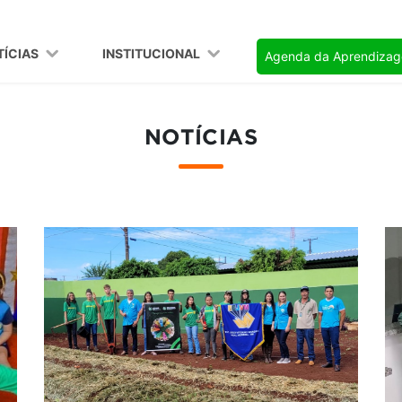
TÍCIAS
INSTITUCIONAL
Agenda da Aprendiza
NOTÍCIAS