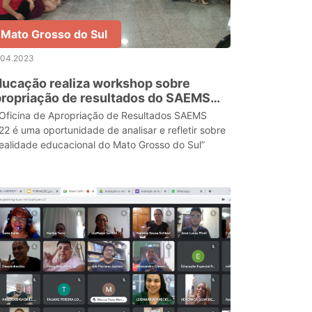
Mato Grosso do Sul
.04.2023
ucação realiza workshop sobre
ropriação de resultados do SAEMS
022
 Oficina de Apropriação de Resultados SAEMS
22 é uma oportunidade de analisar e refletir sobre
realidade educacional do Mato Grosso do Sul”