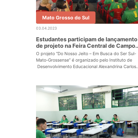
Mato Grosso do Sul
03.04.2023
Estudantes participam de lançamento
de projeto na Feira Central de Campo
Grande
O projeto “Do Nosso Jeito – Em Busca do Ser Sul-
Mato-Grossense” é organizado pelo Instituto de
Desenvolvimento Educacional Alexandrina Carlos
Pinheiro