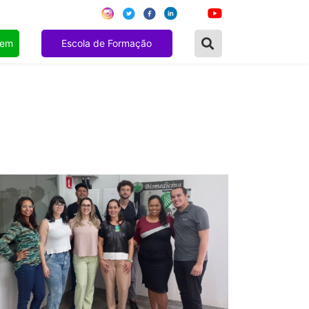
gem
Escola de Formação