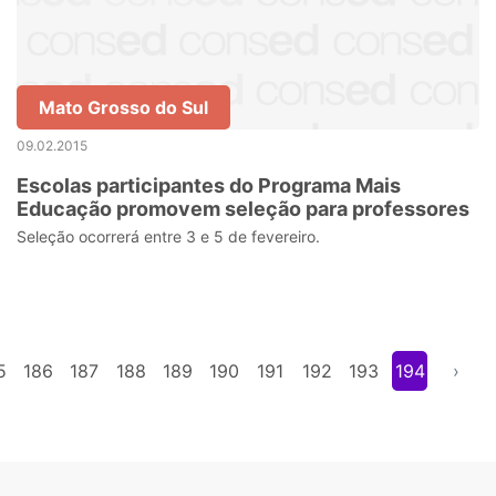
Mato Grosso do Sul
09.02.2015
Escolas participantes do Programa Mais
Educação promovem seleção para professores
Seleção ocorrerá entre 3 e 5 de fevereiro.
5
186
187
188
189
190
191
192
193
194
›