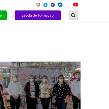
gem
Escola de Formação