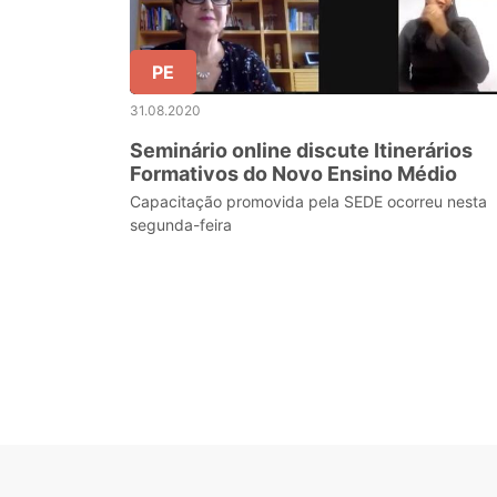
PE
31.08.2020
Seminário online discute Itinerários
Formativos do Novo Ensino Médio
Capacitação promovida pela SEDE ocorreu nesta
segunda-feira