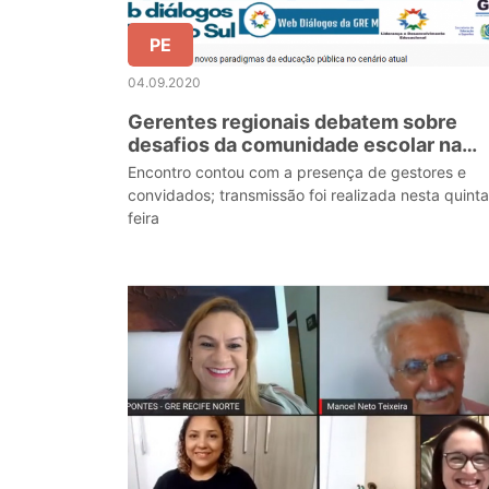
PE
04.09.2020
Gerentes regionais debatem sobre
desafios da comunidade escolar na
pandemia
Encontro contou com a presença de gestores e
convidados; transmissão foi realizada nesta quinta
feira