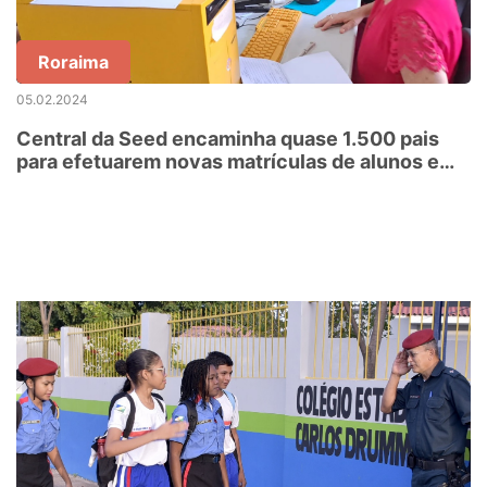
Roraima
05.02.2024
Central da Seed encaminha quase 1.500 pais
para efetuarem novas matrículas de alunos em
2024