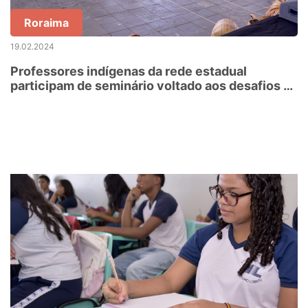
Roraima
19.02.2024
Professores indígenas da rede estadual
participam de seminário voltado aos desafios da
educação nas comunidades