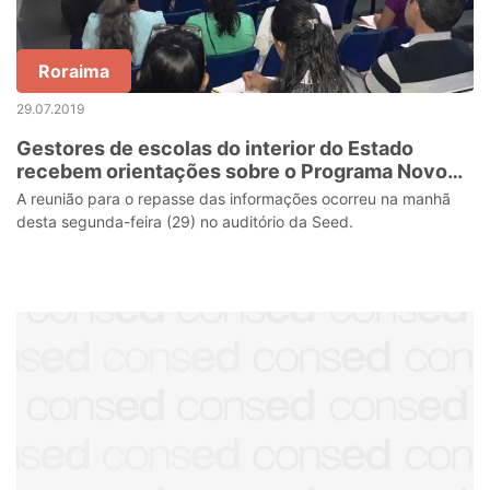
Roraima
29.07.2019
Gestores de escolas do interior do Estado
recebem orientações sobre o Programa Novo
Ensino Médio
A reunião para o repasse das informações ocorreu na manhã
desta segunda-feira (29) no auditório da Seed.