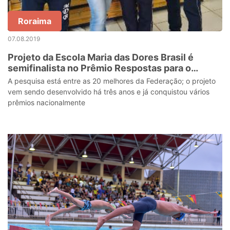
Roraima
07.08.2019
Projeto da Escola Maria das Dores Brasil é
semifinalista no Prêmio Respostas para o
Amanhã
A pesquisa está entre as 20 melhores da Federação; o projeto
vem sendo desenvolvido há três anos e já conquistou vários
prêmios nacionalmente