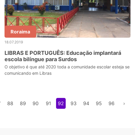
Roraima
18.07.2019
LIBRAS E PORTUGUÊS: Educação implantará
escola bilíngue para Surdos
O objetivo é que até 2020 toda a comunidade escolar esteja se
comunicando em Libras
7
88
89
90
91
92
93
94
95
96
›