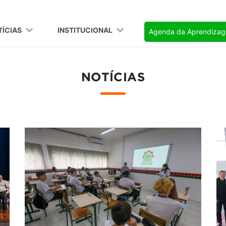
TÍCIAS
INSTITUCIONAL
Agenda da Aprendiza
NOTÍCIAS