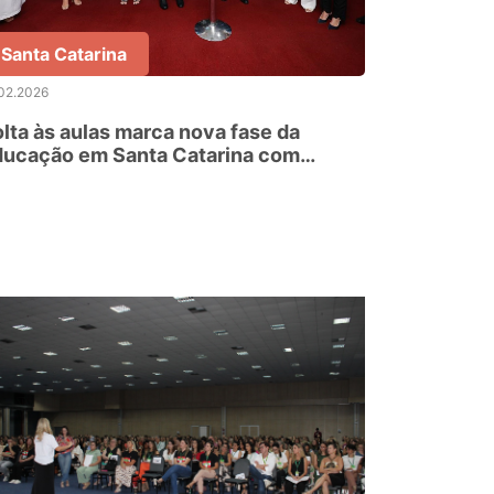
Santa Catarina
02.2026
lta às aulas marca nova fase da
ducação em Santa Catarina com
vestimentos em infraestrutura, ensino
cnico e transporte