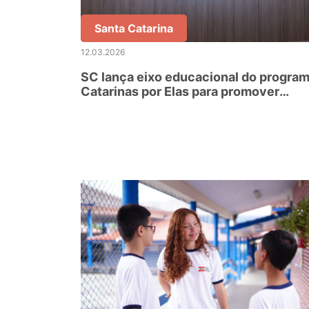
Santa Catarina
12.03.2026
SC lança eixo educacional do progra
Catarinas por Elas para promover
respeito e prevenir violências nas
escolas