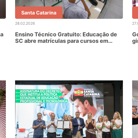
Santa Catarina
28.02.2026
27.
ma
Ensino Técnico Gratuito: Educação de
Go
SC abre matrículas para cursos em
gi
instituições parceiras
es