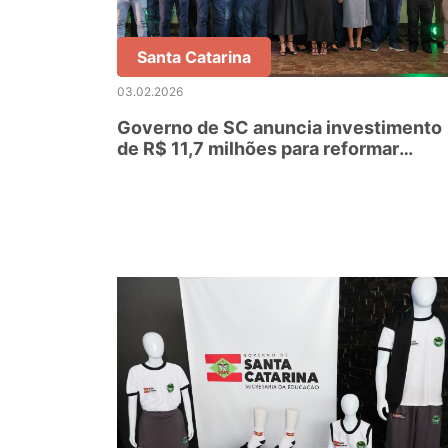
Santa Catarina
03.02.2026
Governo de SC anuncia investimento
de R$ 11,7 milhões para reformar
escolas estaduais da região Sul