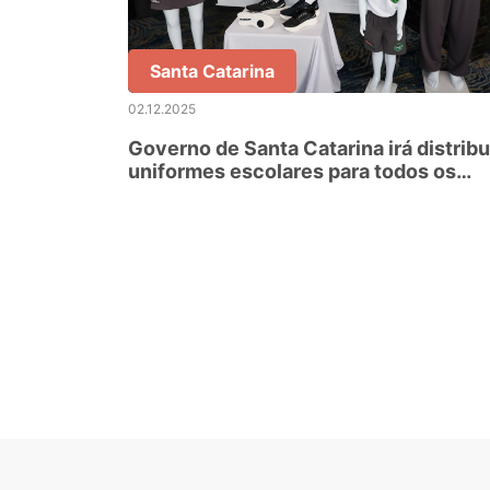
Santa Catarina
02.12.2025
Governo de Santa Catarina irá distribu
uniformes escolares para todos os
estudantes da rede estadual de ensin
para o ano letivo de 2026