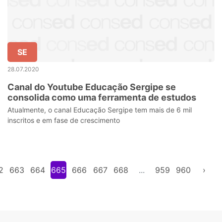
SE
28.07.2020
Canal do Youtube Educação Sergipe se
consolida como uma ferramenta de estudos
Atualmente, o canal Educação Sergipe tem mais de 6 mil
inscritos e em fase de crescimento
2
663
664
665
666
667
668
...
959
960
›