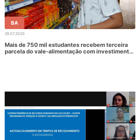
BA
28.07.2020
Mais de 750 mil estudantes recebem terceira
parcela do vale-alimentação com investimento
de R$ 44 milhões do Governo da Bahia