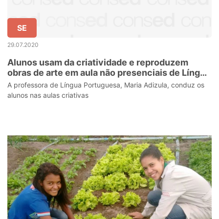
SE
29.07.2020
Alunos usam da criatividade e reproduzem
obras de arte em aula não presenciais de Língua
Portuguesa
A professora de Língua Portuguesa, Maria Adizula, conduz os
alunos nas aulas criativas