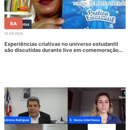
BA
10.06.2020
Experiências criativas no universo estudantil
são discutidas durante live em comemoração
ao Dia da Língua Portuguesa