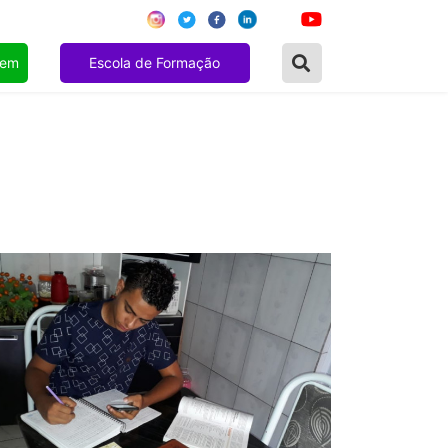
gem
Escola de Formação