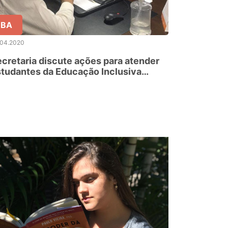
BA
.04.2020
cretaria discute ações para atender
tudantes da Educação Inclusiva
rante a quarentena