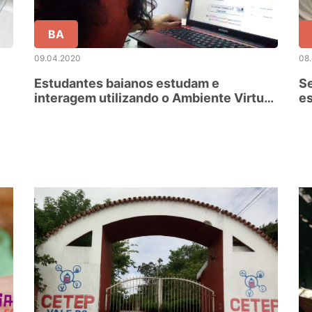
BA
09.04.2020
08
Estudantes baianos estudam e
Se
interagem utilizando o Ambiente Virtual
es
de Aprendizagem
du