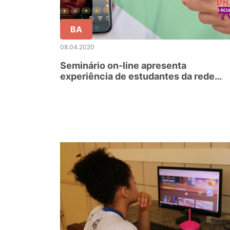
BA
08.04.2020
Seminário on-line apresenta
experiência de estudantes da rede
estadual da Bahia