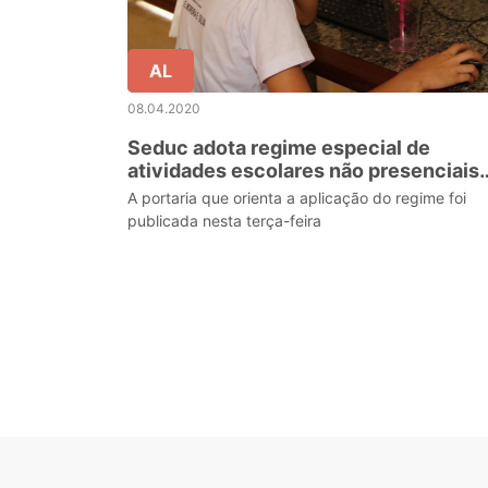
AL
08.04.2020
Seduc adota regime especial de
atividades escolares não presenciais
em Alagoas
A portaria que orienta a aplicação do regime foi
publicada nesta terça-feira