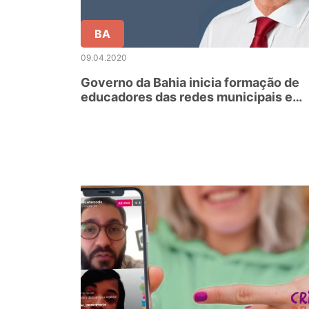
BA
09.04.2020
Governo da Bahia inicia formação de
educadores das redes municipais e
estadual com Aula Magna de António
Nóvoa