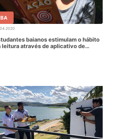
BA
.04.2020
tudantes baianos estimulam o hábito
 leitura através de aplicativo de
deoconferência on-line