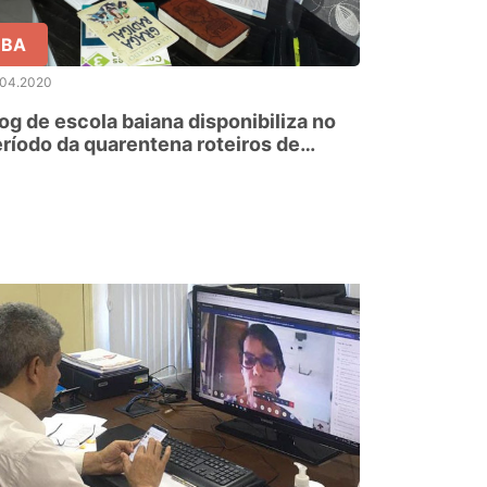
BA
.04.2020
og de escola baiana disponibiliza no
ríodo da quarentena roteiros de
studos