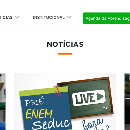
TÍCIAS
INSTITUCIONAL
Agenda da Aprendiza
NOTÍCIAS