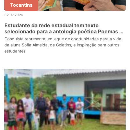
Tocantins
02.07.2026
Estudante da rede estadual tem texto
selecionado para a antologia poética Poemas e
Desamor
Conquista representa um leque de oportunidades para a vida
da aluna Sofia Almeida, de Goiatins, e inspiração para outros
estudantes