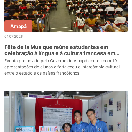
Amapá
01.07.2026
Fête de la Musique reúne estudantes em
celebração à língua e à cultura francesa em
Macapá
Evento promovido pelo Governo do Amapá contou com 19
apresentações de alunos e fortaleceu o intercâmbio cultural
entre o estado e os países francófonos