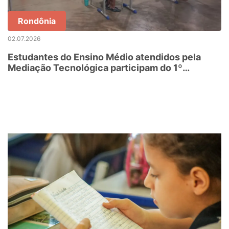
Rondônia
02.07.2026
Estudantes do Ensino Médio atendidos pela
Mediação Tecnológica participam do 1º
Simulado Enem 2026