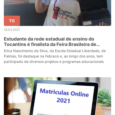
TO
18.03.2021
Estudante da rede estadual de ensino do
Tocantins é finalista da Feira Brasileira de
Ciências e Engenharia
Erica Nascimento da Silva, da Escola Estadual Liberdade, de
Palmas, foi destaque na Febrace e, ao longo dos anos, tem
participado de diversos projetos e programas educacionais