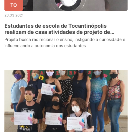
TO
23.03.2021
Estudantes de escola de Tocantinópolis
realizam de casa atividades de projeto de
Ciências
Projeto busca redirecionar o ensino, instigando a curiosidade e
influenciando a autonomia dos estudantes