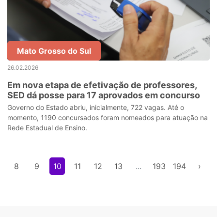
Mato Grosso do Sul
26.02.2026
Em nova etapa de efetivação de professores,
SED dá posse para 17 aprovados em concurso
Governo do Estado abriu, inicialmente, 722 vagas. Até o
momento, 1190 concursados foram nomeados para atuação na
Rede Estadual de Ensino.
8
9
10
11
12
13
...
193
194
›