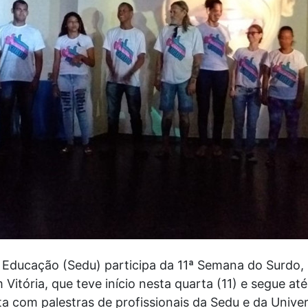
a Educação (Sedu) participa da 11ª Semana do Surdo,
itória, que teve início nesta quarta (11) e segue até
 com palestras de profissionais da Sedu e da Univer