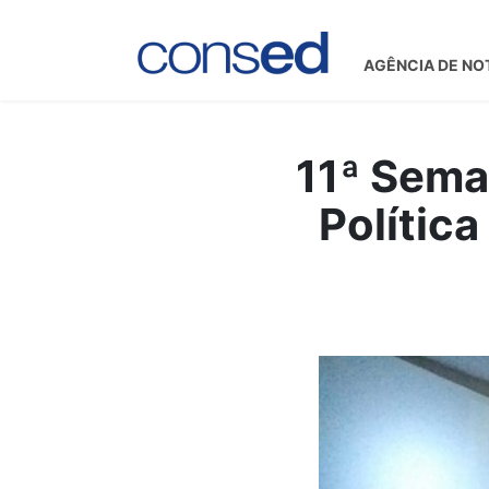
AGÊNCIA DE NO
11ª Sema
Polític