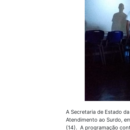
A Secretaria de Estado d
Atendimento ao Surdo, em V
(14). A programação conta