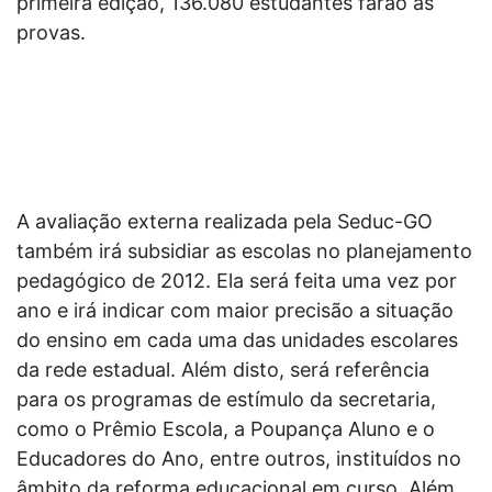
primeira edição, 136.080 estudantes farão as
provas.
A avaliação externa realizada pela Seduc-GO
também irá subsidiar as escolas no planejamento
pedagógico de 2012. Ela será feita uma vez por
ano e irá indicar com maior precisão a situação
do ensino em cada uma das unidades escolares
da rede estadual. Além disto, será referência
para os programas de estímulo da secretaria,
como o Prêmio Escola, a Poupança Aluno e o
Educadores do Ano, entre outros, instituídos no
âmbito da reforma educacional em curso. Além