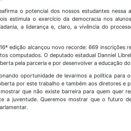
reafirma o potencial dos nossos estudantes nessa
pois estimula o exercício da democracia nos alunos
idadania, a liderança e, claro, a vivência do process
 16ª edição alcançou novo recorde: 669 inscrições r
tos computados. O deputado estadual Danniel Librel
berta pela parceria e por desenvolver a educação do
onando oportunidade de levarmos a política para o
berta por este trabalho e também aos diretores e p
mostrar que não existe barreira para quem quer r
nte a juventude. Queremos mostrar que o futuro de
parlamentar.