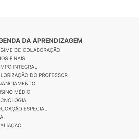
GENDA DA APRENDIZAGEM
EGIME DE COLABORAÇÃO
OS FINAIS
EMPO INTEGRAL
ALORIZAÇÃO DO PROFESSOR
INANCIAMENTO
NSINO MÉDIO
ECNOLOGIA
DUCAÇÃO ESPECIAL
JA
VALIAÇÃO