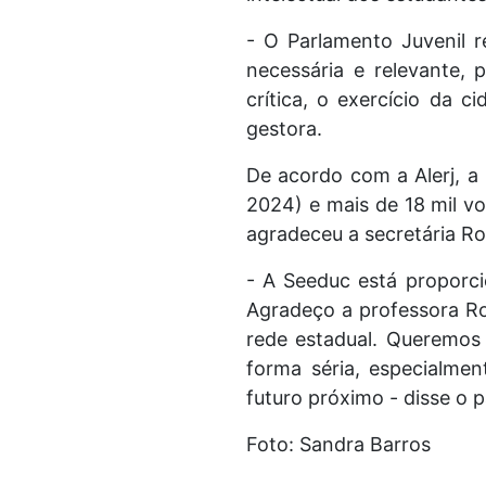
- O Parlamento Juvenil 
necessária e relevante, 
crítica, o exercício da c
gestora.
De acordo com a Alerj, a
2024) e mais de 18 mil vo
agradeceu a secretária Ro
- A Seeduc está proporci
Agradeço a professora Ro
rede estadual. Queremos 
forma séria, especialme
futuro próximo - disse o 
Foto: Sandra Barros