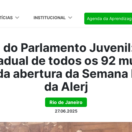
TÍCIAS
INSTITUCIONAL
Agenda da Aprendiza
 do Parlamento Juvenil
adual de todos os 92 m
da abertura da Semana
da Alerj
Rio de Janeiro
27.06.2025