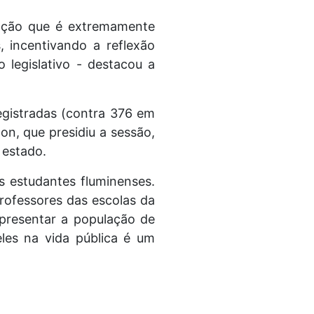
 ação que é extremamente
, incentivando a reflexão
o legislativo - destacou a
egistradas (contra 376 em
on, que presidiu a sessão,
 estado.
s estudantes fluminenses.
rofessores das escolas da
epresentar a população de
les na vida pública é um