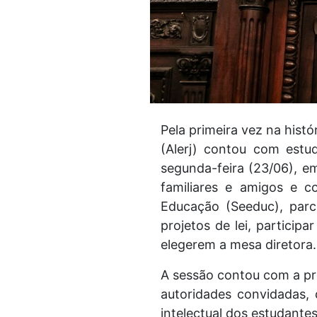
Pela primeira vez na histó
(Alerj) contou com estu
segunda-feira (23/06), e
familiares e amigos e c
Educação (Seeduc), parc
projetos de lei, particip
elegerem a mesa diretora.
A sessão contou com a pr
autoridades convidadas,
intelectual dos estudantes