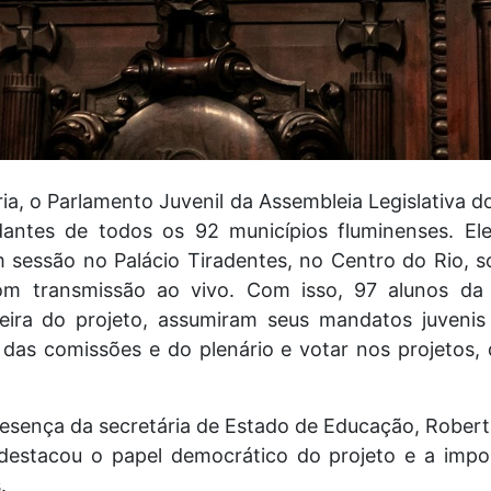
ria, o Parlamento Juvenil da Assembleia Legislativa 
dantes de todos os 92 municípios fluminenses. 
m sessão no Palácio Tiradentes, no Centro do Rio, s
om transmissão ao vivo. Com isso, 97 alunos da
eira do projeto, assumiram seus mandatos juvenis 
ar das comissões e do plenário e votar nos projetos,
esença da secretária de Estado de Educação, Roberta
 destacou o papel democrático do projeto e a impo
.