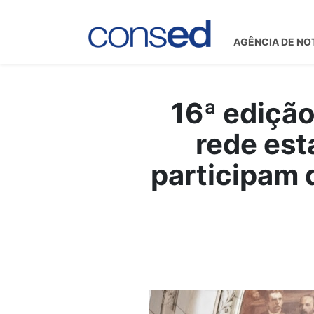
AGÊNCIA DE NO
16ª edição
rede est
participam 