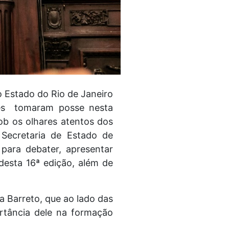
do Estado do Rio de Janeiro
Eles tomaram posse nesta
ob os olhares atentos dos
 Secretaria de Estado de
para debater, apresentar
 desta 16ª edição, além de
 Barreto, que ao lado das
rtância dele na formação