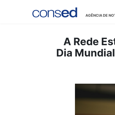
AGÊNCIA DE NO
A Rede E
Dia Mundia