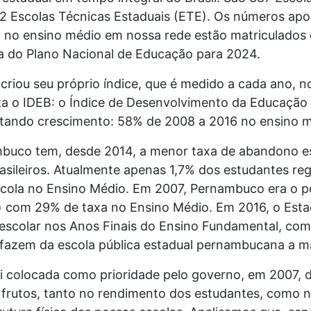
2 Escolas Técnicas Estaduais (ETE). Os números ap
 no ensino médio em nossa rede estão matriculados
ta do Plano Nacional de Educação para 2024.
criou seu próprio índice, que é medido a cada ano,
iza o IDEB: o Índice de Desenvolvimento da Educação
ando crescimento: 58% de 2008 a 2016 no ensino m
mbuco tem, desde 2014, a menor taxa de abandono e
asileiros. Atualmente apenas 1,7% dos estudantes re
scola no Ensino Médio. Em 2007, Pernambuco era o p
) com 29% de taxa no Ensino Médio. Em 2016, o Est
escolar nos Anos Finais do Ensino Fundamental, co
fazem da escola pública estadual pernambucana a mai
i colocada como prioridade pelo governo, em 2007, 
frutos, tanto no rendimento dos estudantes, como 