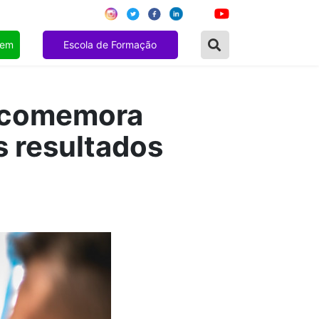
gem
Escola de Formação
 comemora
 resultados