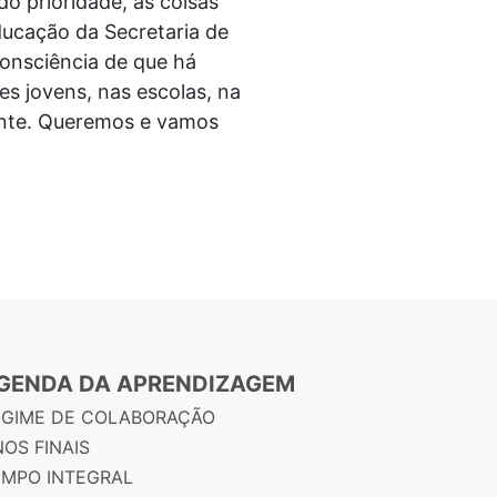
do prioridade, as coisas
ducação da Secretaria de
onsciência de que há
s jovens, nas escolas, na
rente. Queremos e vamos
GENDA DA APRENDIZAGEM
EGIME DE COLABORAÇÃO
OS FINAIS
EMPO INTEGRAL