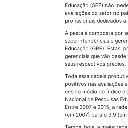
Educação (SEE) não mede 
avaliações do setor no p
profissionais dedicados a
A pasta é composta por se
superintendências e gerên
Educação (GRE). Estas, po
gerenciais que vão desde
seus respectivos prédios.
Toda essa cadeia produtiv
positivos nas avaliações 
ensino médio no Índice d
Nacional de Pesquisas Edu
Entre 2007 e 2015, a rede 
(em 2007) para o 3,9 (em
Temos, hoje, a maior rede