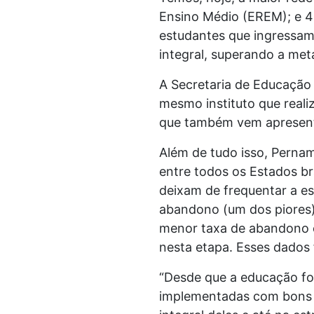
Ensino Médio (EREM); e 4
estudantes que ingressam
integral, superando a me
A Secretaria de Educação 
mesmo instituto que real
que também vem apresent
Além de tudo isso, Perna
entre todos os Estados br
deixam de frequentar a e
abandono (um dos piores
menor taxa de abandono 
nesta etapa. Esses dados 
“Desde que a educação fo
implementadas com bons 