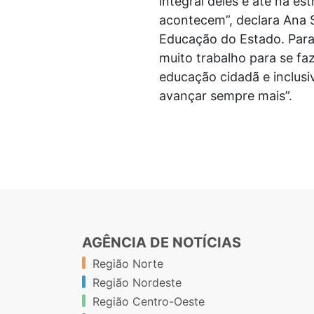
integral deles e até na es
acontecem”, declara Ana S
Educação do Estado. Para
muito trabalho para se f
educação cidadã e inclus
avançar sempre mais”.
AGÊNCIA DE NOTÍCIAS
Região Norte
Região Nordeste
Região Centro-Oeste