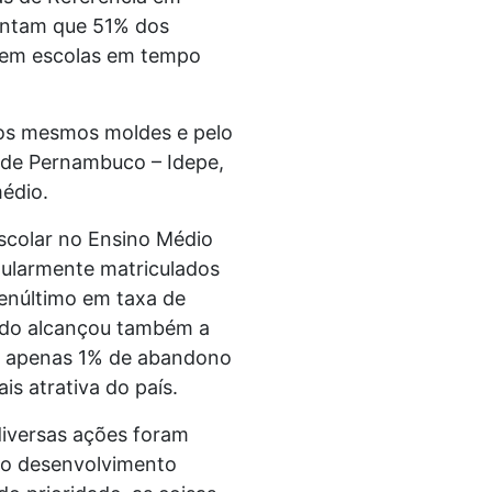
ontam que 51% dos
 em escolas em tempo
 nos mesmos moldes e pelo
 de Pernambuco – Idepe,
édio.
scolar no Ensino Médio
gularmente matriculados
enúltimo em taxa de
ado alcançou também a
m apenas 1% de abandono
s atrativa do país.
diversas ações foram
no desenvolvimento