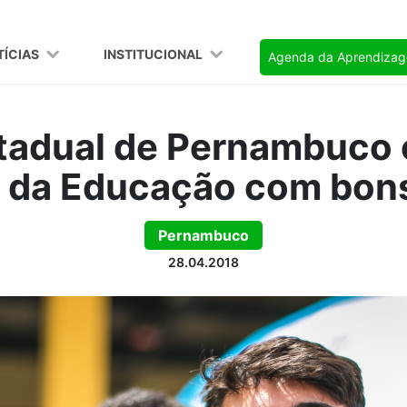
TÍCIAS
INSTITUCIONAL
Agenda da Aprendiza
stadual de Pernambuco
l da Educação com bons
Pernambuco
28.04.2018