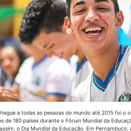
chegue a todas as pessoas do mundo até 2015 foi o o
es de 180 países durante o Fórum Mundial da Educaçã
o, assim, o Dia Mundial da Educação. Em Pernambuco, 