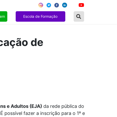
gem
Escola de Formação
ucação de
ns e Adultos (EJA)
da rede pública do
 É possível fazer a inscrição para o 1º e