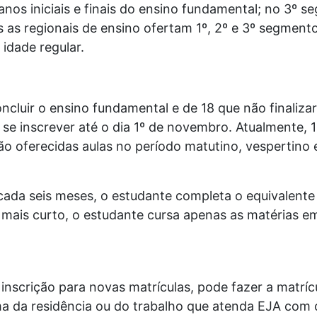
os iniciais e finais do ensino fundamental; no 3º 
s as regionais de ensino ofertam 1º, 2º e 3º segmen
idade regular.
ncluir o ensino fundamental e de 18 que não finaliza
se inscrever até o dia 1º de novembro. Atualmente,
São oferecidas aulas no período matutino, vespertino
cada seis meses, o estudante completa o equivalente
ais curto, o estudante cursa apenas as matérias em
inscrição para novas matrículas, pode fazer a matríc
ima da residência ou do trabalho que atenda EJA co