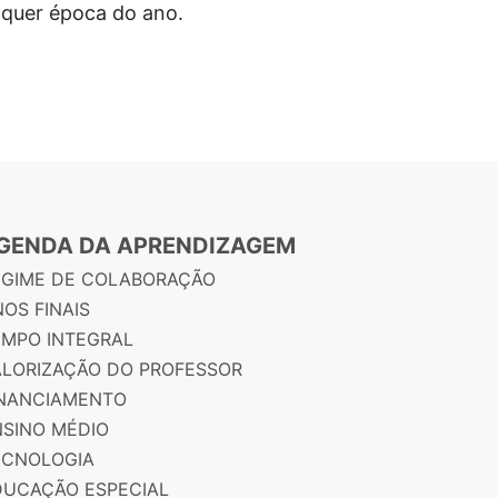
alquer época do ano.
GENDA DA APRENDIZAGEM
EGIME DE COLABORAÇÃO
OS FINAIS
EMPO INTEGRAL
ALORIZAÇÃO DO PROFESSOR
INANCIAMENTO
NSINO MÉDIO
ECNOLOGIA
DUCAÇÃO ESPECIAL