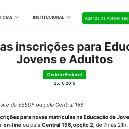
TÍCIAS
INSTITUCIONAL
Agenda da Aprendiza
as inscrições para Ed
Jovens e Adultos
Distrito Federal
25.10.2019
site da SEEDF ou pela Central 156
scrições para novas matrículas na Educação de Jove
er
on-line
ou pela
Central 156, opção 2
, de 7h às 21h.