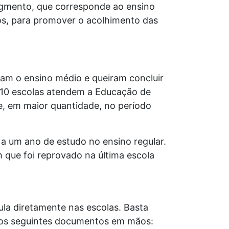
segmento, que corresponde ao ensino
tos, para promover o acolhimento das
ram o ensino médio e queiram concluir
 110 escolas atendem a Educação de
 e, em maior quantidade, no período
 a um ano de estudo no ensino regular.
 que foi reprovado na última escola
ula diretamente nas escolas. Basta
m os seguintes documentos em mãos: