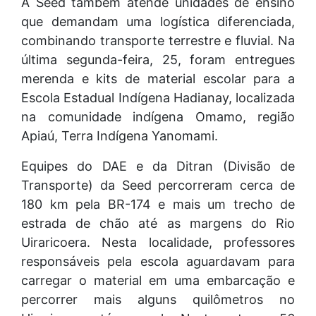
A Seed também atende unidades de ensino
que demandam uma logística diferenciada,
combinando transporte terrestre e fluvial. Na
última segunda-feira, 25, foram entregues
merenda e kits de material escolar para a
Escola Estadual Indígena Hadianay, localizada
na comunidade indígena Omamo, região
Apiaú, Terra Indígena Yanomami.
Equipes do DAE e da Ditran (Divisão de
Transporte) da Seed percorreram cerca de
180 km pela BR-174 e mais um trecho de
estrada de chão até as margens do Rio
Uiraricoera. Nesta localidade, professores
responsáveis pela escola aguardavam para
carregar o material em uma embarcação e
percorrer mais alguns quilômetros no