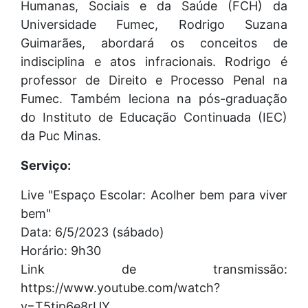
Humanas, Sociais e da Saúde (FCH) da
Universidade Fumec, Rodrigo Suzana
Guimarães, abordará os conceitos de
indisciplina e atos infracionais. Rodrigo é
professor de Direito e Processo Penal na
Fumec. Também leciona na pós-graduação
do Instituto de Educação Continuada (IEC)
da Puc Minas.
Serviço:
Live "Espaço Escolar: Acolher bem para viver
bem"
Data: 6/5/2023 (sábado)
Horário: 9h30
Link de transmissão:
https://www.youtube.com/watch?
v=T5tjp6e8rUY