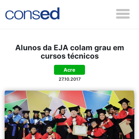
Alunos da EJA colam grau em
cursos técnicos
Acre
27.10.2017