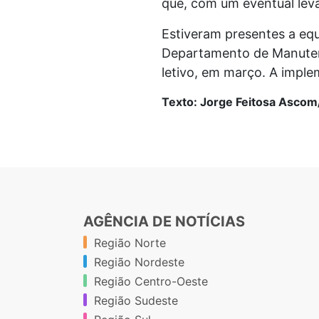
que, com um eventual lev
Estiveram presentes a eq
Departamento de Manutenç
letivo, em março. A imple
Texto: Jorge Feitosa Ascom
AGÊNCIA DE NOTÍCIAS
Região Norte
Região Nordeste
Região Centro-Oeste
Região Sudeste