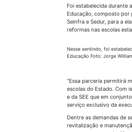
Foi estabelecida durante 
Educação, composto por pr
Seinfra e Sedur, para a e
reformas nas escolas esta
Nesse sentindo, foi estabele
Educação Foto: Jorge Willia
“Essa parceria permitirá 
escolas do Estado. Com is
e da SEE que em conjunto
serviço exclusivo da execu
Dentre as demandas de ser
revitalização e manutençã