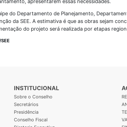
antamento, apresentarem essas necessidades.
uipe do Departamento de Planejamento, Departament
ão da SEE. A estimativa é que as obras sejam conclu
mentação do projeto será realizada por etapas region
/SEE
INSTITUCIONAL
A
Sobre o Conselho
R
Secretários
AN
Presidência
T
Conselho Fiscal
V