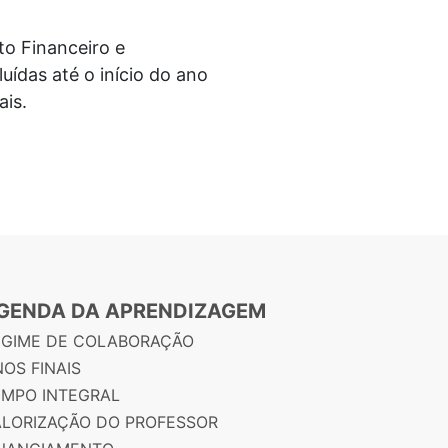
o Financeiro e
ídas até o início do ano
ais.
GENDA DA APRENDIZAGEM
EGIME DE COLABORAÇÃO
OS FINAIS
EMPO INTEGRAL
ALORIZAÇÃO DO PROFESSOR