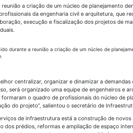
a reunião a criação de um núcleo de planejamento den
ofissionais da engenharia civil e arquitetura, que r
laboração, execução e fiscalização dos projetos de 
duais.
cido durante a reunião a criação de um núcleo de planejam
m
melhor centralizar, organizar e dinamizar a demandas 
so, será organizado uma equipe de engenheiros e arq
 formaram o quadro de profissionais do núcleo de pl
ção do projeto”, salientou o secretário de Infraestrut
viços de infraestrutura está a construção de novos
o dos prédios, reformas e ampliação de espaço inte