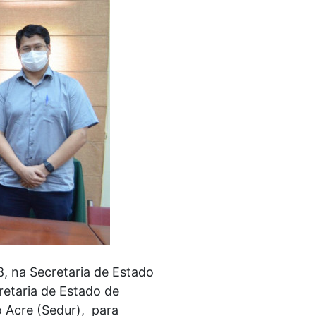
8, na Secretaria de Estado
retaria de Estado de
o Acre (Sedur), para