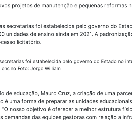
novos projetos de manutenção e pequenas reformas na
s secretarias foi estabelecida pelo governo do Estado
00 unidades de ensino ainda em 2021. A padronizaçã
esso licitatório.
secretarias foi estabelecida pelo governo do Estado no intu
 ensino Foto: Jorge William
o de educação, Mauro Cruz, a criação de uma parcer
ão é uma forma de preparar as unidades educacionais
o. “O nosso objetivo é oferecer a melhor estrutura fís
 demandas das equipes gestoras com relação a infra