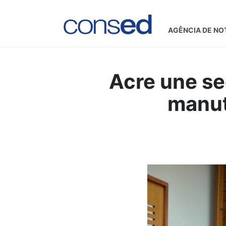
AGÊNCIA DE NO
Acre une se
manut