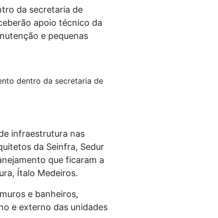
tro da secretaria de
eceberão apoio técnico da
manutenção e pequenas
ento dentro da secretaria de
de infraestrutura nas
uitetos da Seinfra, Sedur
anejamento que ficaram a
ura, Ítalo Medeiros.
 muros e banheiros,
rno e externo das unidades