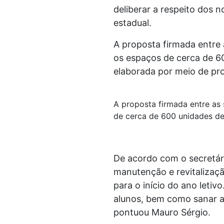
deliberar a respeito dos 
estadual.
A proposta firmada entre a
os espaços de cerca de 6
elaborada por meio de proc
A proposta firmada entre as 
de cerca de 600 unidades de
De acordo com o secretári
manutenção e revitalizaç
para o início do ano letiv
alunos, bem como sanar as
pontuou Mauro Sérgio.