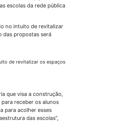
s escolas da rede pública
 no intuito de revitalizar
o das propostas será
ito de revitalizar os espaços
ia que visa a construção,
 para receber os alunos
ica para acolher esses
estrutura das escolas”,