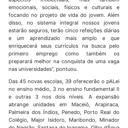
emocionais, sociais, físicos e culturais e
focando no projeto de vida do jovem. Além
disso, no sistema integral nossos jovens
estarão seguros, terão cinco refeições diárias
e um aprendizado mais amplo e que
enriquecerá seus currículos na busca pelo
primeiro emprego como também os
preparará melhor na conquista de uma vaga
nas universidades”, pontuou.
Das 45 novas escolas, 39 oferecerão o pALei
no ensino médio, 3 no ensino fundamental II
e outras 3 nos dois níveis. A expansão
abrange unidades em Maceió, Arapiraca,
Palmeira dos Índios, Penedo, Porto Real do
Colégio, Major Isidoro, Maribondo, Minador
do Negrão, Santana do Ipanema, Olho d’Água