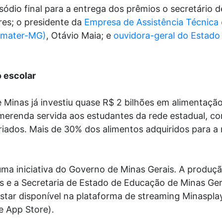
ódio final para a entrega dos prêmios o secretário 
ares; o presidente da
Empresa de Assistência Técnica 
(Emater-MG)
, Otávio Maia; e
ouvidora-geral do Estado
 escolar
Minas já investiu quase R$ 2 bilhões em alimentação 
merenda servida aos estudantes da rede estadual, co
ariados. Mais de 30% dos alimentos adquiridos para 
ma iniciativa do Governo de Minas Gerais. A produçã
s e a Secretaria de Estado de Educação de Minas Ge
star disponível na plataforma de streaming Minaspla
e App Store).