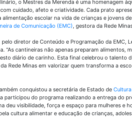
culinário, o Mestres da Merenda é uma homenagem àq
 com cuidado, afeto e criatividade. Cada prato apres
 alimentação escolar na vida de crianças e jovens de 
neira de Comunicação (EMC)
, gestora da Rede Mina
a pelo diretor de Conteúdo e Programação da EMC, L
. “As cantineiras não apenas preparam alimentos, m
to diário de carinho. Esta final celebrou o talento d
da Rede Minas em valorizar quem transforma a esco
 também conquistou a secretária de Estado de
Cultura
la participou do programa realizando a entrega do prê
a deu visibilidade, força e espaço para mulheres e 
ela cultura alimentar e educação de crianças, adole