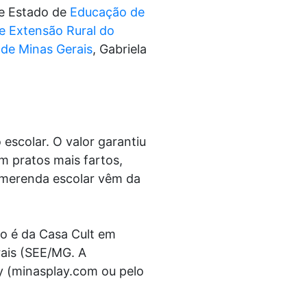
de Estado de
Educação de
e Extensão Rural do
 de Minas Gerais
, Gabriela
escolar. O valor garantiu
m pratos mais fartos,
a merenda escolar vêm da
o é da Casa Cult em
rais (SEE/MG. A
y (minasplay.com ou pelo