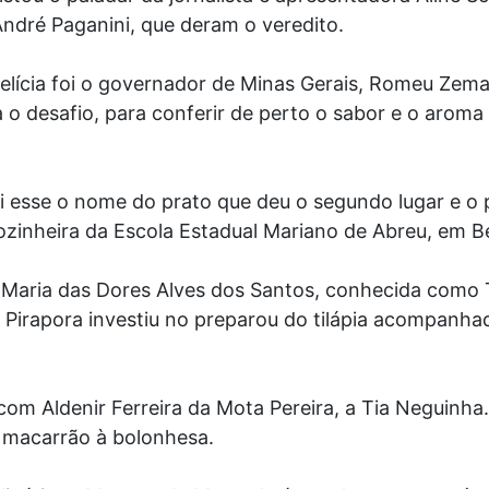
ndré Paganini, que deram o veredito.
ícia foi o governador de Minas Gerais, Romeu Zema
a o desafio, para conferir de perto o sabor e o aroma
Foi esse o nome do prato que deu o segundo lugar e o 
zinheira da Escola Estadual Mariano de Abreu, em B
 Maria das Dores Alves dos Santos, conhecida como T
e Pirapora investiu no preparou do tilápia acompanh
om Aldenir Ferreira da Mota Pereira, a Tia Neguinha.
 macarrão à bolonhesa.