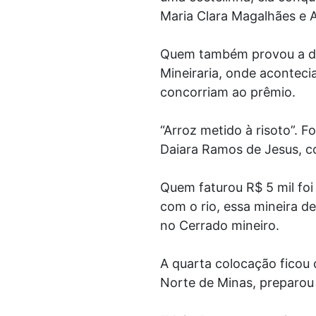
Maria Clara Magalhães e A
Quem também provou a del
Mineiraria, onde aconteci
concorriam ao prêmio.
“Arroz metido à risoto”. 
Daiara Ramos de Jesus, co
Quem faturou R$ 5 mil foi
com o rio, essa mineira d
no Cerrado mineiro.
A quarta colocação ficou c
Norte de Minas, preparou