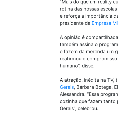
“Mais do que um reality 
rotina das nossas escolas
e reforça a importância da
presidente da
Empresa Mi
A opinião é compartilhad
também assina o programa
e fazem da merenda um ges
reafirmou o compromisso 
humano”, disse.
A atração, inédita na TV,
Gerais
, Bárbara Botega. E
Alessandra. “Esse program
cozinha que fazem tanto p
Gerais”, celebrou.