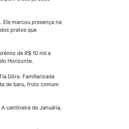
. Ele marcou presença na
 dos pratos que
prêmio de R$ 10 mil a
elo Horizonte.
ia Dôra. Familiarizada
ada de baru, fruto comum
 A cantineira de Januária,