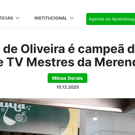
TÍCIAS
INSTITUCIONAL
Agenda da Aprendiza
 de Oliveira é campeã 
e TV Mestres da Meren
Minas Gerais
15.12.2025