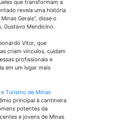
ueles que transformam a
entado revela uma história
Minas Gerais”, disse o
s, Gustavo Mendicino.
eonardo Vitor, que
as criam vínculos, cuidam
essas profissionais e
la em um lugar mais
 e Turismo de Minas
mio principal à cantineira
homens potentes da
scentes e jovens de Minas