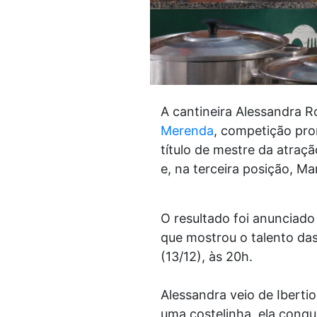
A cantineira Alessandra 
Merenda
, competição pr
título de mestre da atraç
e, na terceira posição, M
O resultado foi anunciado 
que mostrou o talento das
(13/12), às 20h.
Alessandra veio de Iberti
uma costelinha, ela conqui