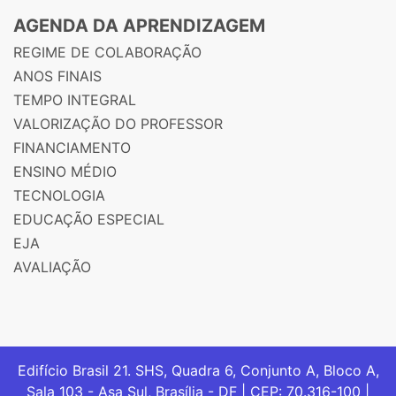
AGENDA DA APRENDIZAGEM
REGIME DE COLABORAÇÃO
ANOS FINAIS
TEMPO INTEGRAL
VALORIZAÇÃO DO PROFESSOR
FINANCIAMENTO
ENSINO MÉDIO
TECNOLOGIA
EDUCAÇÃO ESPECIAL
EJA
AVALIAÇÃO
Edifício Brasil 21. SHS, Quadra 6, Conjunto A, Bloco A,
Sala 103 - Asa Sul, Brasília - DF | CEP: 70.316-100 |