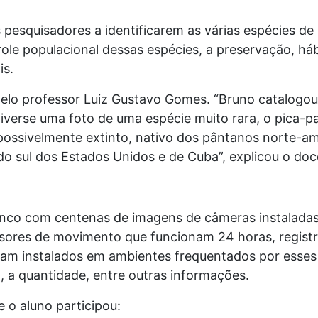
os pesquisadores a identificarem as várias espécies d
ole populacional dessas espécies, a preservação, há
is.
pelo professor Luiz Gustavo Gomes. “Bruno catalogo
iverse uma foto de uma espécie muito rara, o pica-p
ossivelmente extinto, nativo dos pântanos norte-am
o sul dos Estados Unidos e de Cuba”, explicou o doc
nco com centenas de imagens de câmeras instaladas
nsores de movimento que funcionam 24 horas, registr
am instalados em ambientes frequentados por esses 
o, a quantidade, entre outras informações.
 o aluno participou: