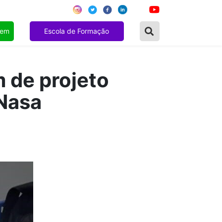
gem
Escola de Formação
 de projeto
 Nasa