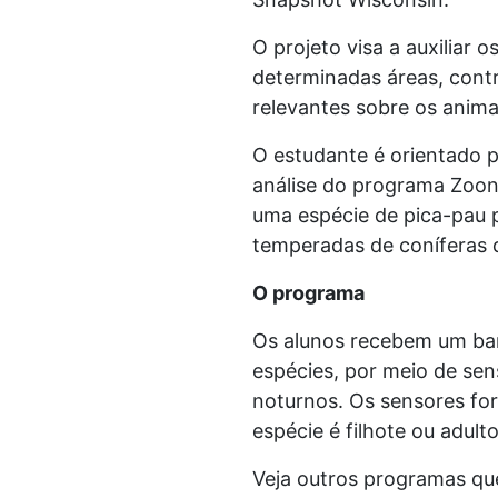
O projeto visa a auxiliar 
determinadas áreas, contr
relevantes sobre os anima
O estudante é orientado 
análise do programa Zoon
uma espécie de pica-pau p
temperadas de coníferas d
O programa
Os alunos recebem um ba
espécies, por meio de se
noturnos. Os sensores for
espécie é filhote ou adult
Veja outros programas que