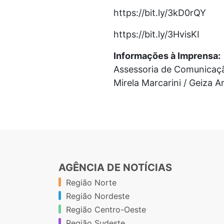
https://bit.ly/3kD0rQY
https://bit.ly/3HvisKI
Informações à Imprensa:
Assessoria de Comunicaç
Mirela Marcarini / Geiza 
AGÊNCIA DE NOTÍCIAS
Região Norte
Região Nordeste
Região Centro-Oeste
Região Sudeste