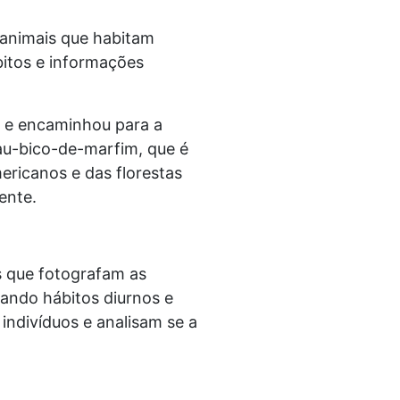
e animais que habitam
bitos e informações
u e encaminhou para a
au-bico-de-marfim, que é
ericanos e das florestas
ente.
 que fotografam as
ando hábitos diurnos e
indivíduos e analisam se a