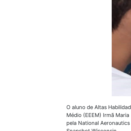
O aluno de Altas Habilid
Médio (EEEM) Irmã Maria H
pela National Aeronautics
Snapshot Wisconsin.