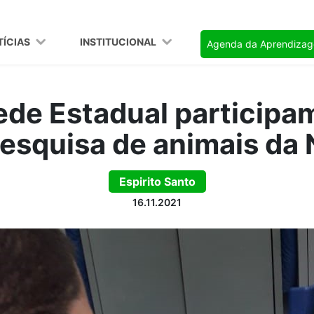
TÍCIAS
INSTITUCIONAL
Agenda da Aprendiza
ede Estadual participam
esquisa de animais da
Espirito Santo
16.11.2021