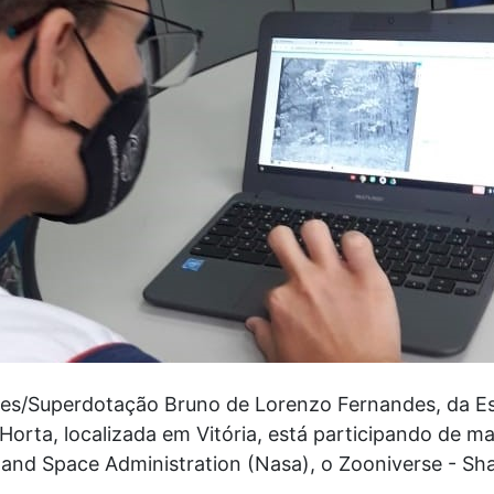
ades/Superdotação Bruno de Lorenzo Fernandes, da Es
orta, localizada em Vitória, está participando de m
 and Space Administration (Nasa), o Zooniverse - Sha