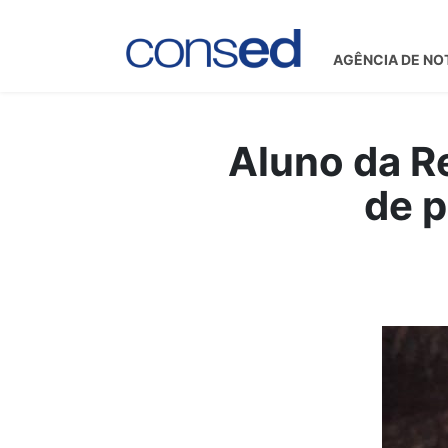
AGÊNCIA DE NO
Aluno da R
de p