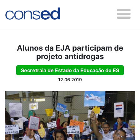
Alunos da EJA participam de
projeto antidrogas
Secretraia de Estado da Educação do ES
12.06.2019