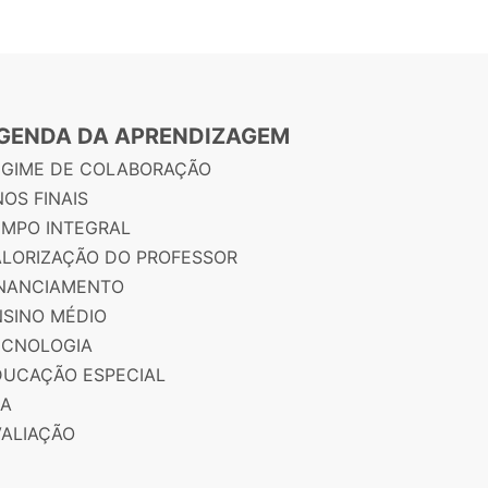
GENDA DA APRENDIZAGEM
EGIME DE COLABORAÇÃO
OS FINAIS
EMPO INTEGRAL
ALORIZAÇÃO DO PROFESSOR
INANCIAMENTO
NSINO MÉDIO
ECNOLOGIA
DUCAÇÃO ESPECIAL
JA
VALIAÇÃO