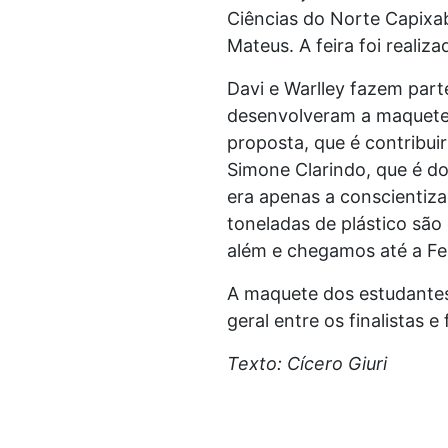
Ciências do Norte Capixab
Mateus. A feira foi realiz
Davi e Warlley fazem part
desenvolveram a maquete c
proposta, que é contribui
Simone Clarindo, que é do
era apenas a conscientiza
toneladas de plástico são
além e chegamos até a Fei
A maquete dos estudantes 
geral entre os finalistas 
Texto: Cícero Giuri