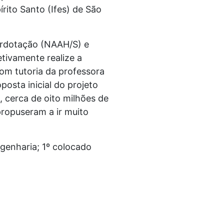
rito Santo (Ifes) de São
perdotação (NAAH/S) e
tivamente realize a
com tutoria da professora
osta inicial do projeto
 cerca de oito milhões de
propuseram a ir muito
ngenharia; 1º colocado