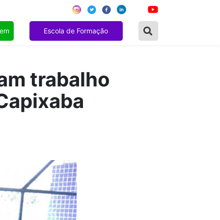
gem
Escola de Formação
am trabalho
 Capixaba