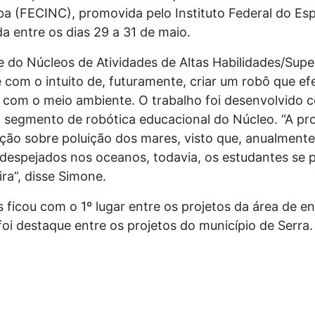
a (FECINC), promovida pelo Instituto Federal do Espí
ada entre os dias 29 a 31 de maio.
e do Núcleos de Atividades de Altas Habilidades/Su
om o intuito de, futuramente, criar um robô que efe
r com o meio ambiente. O trabalho foi desenvolvido 
 segmento de robótica educacional do Núcleo. “A prop
ção sobre poluição dos mares, visto que, anualmente,
 despejados nos oceanos, todavia, os estudantes se 
ra”, disse Simone.
ficou com o 1º lugar entre os projetos da área de e
e foi destaque entre os projetos do município de Serra.