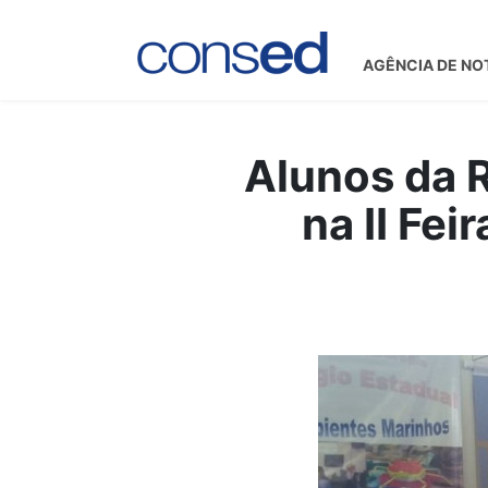
AGÊNCIA DE NO
Alunos da 
na II Fe