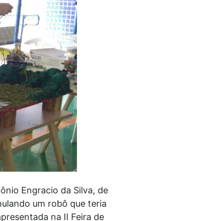
nio Engracio da Silva, de
mulando um robô que teria
presentada na II Feira de