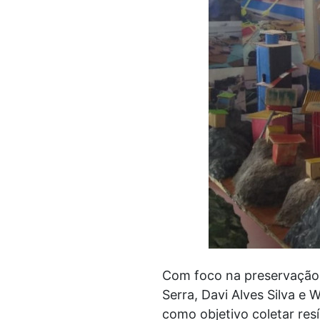
Com foco na preservação a
Serra, Davi Alves Silva 
como objetivo coletar resí