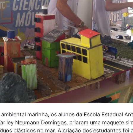
mbiental marinha, os alunos da Escola Estadual Antô
e Warlley Neumann Domingos, criaram uma maquete si
duos plásticos no mar. A criação dos estudantes foi a