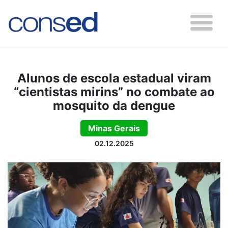
Alunos de escola estadual viram
“cientistas mirins” no combate ao
mosquito da dengue
Minas Gerais
02.12.2025