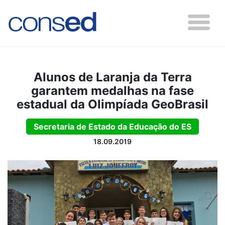
Alunos de Laranja da Terra
garantem medalhas na fase
estadual da Olimpíada GeoBrasil
Secretaria de Estado da Educação do ES
18.09.2019