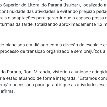
o Superior do Litoral do Paraná (Isulpar), localizado 
ontinuidade das atividades e evitando prejuízo ped
urais e adaptações para garantir que o espaço possa 
turmas da tarde, totalizando aproximadamente 1,2 mi
o planejada em diálogo com a direção da escola e c
processo de transição organizado e sem prejuízos à
do Paraná, Roni Miranda, vistoriou a unidade atingid
aria estão atuando de forma integrada. “Estamos co
nção necessária para garantir que as atividades es
 afirma.