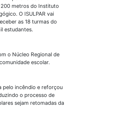
a 200 metros do Instituto
agógico. O ISULPAR vai
receber as 18 turmas do
l estudantes.
om o Núcleo Regional de
 comunidade escolar.
a pelo incêndio e reforçou
nduzindo o processo de
colares sejam retomadas da