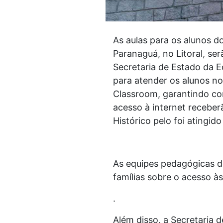
As aulas para os alunos 
Paranaguá, no Litoral, se
Secretaria de Estado da 
para atender os alunos n
Classroom, garantindo co
acesso à internet receber
Histórico pelo foi atingid
As equipes pedagógicas d
famílias sobre o acesso à
.
Além disso, a Secretaria