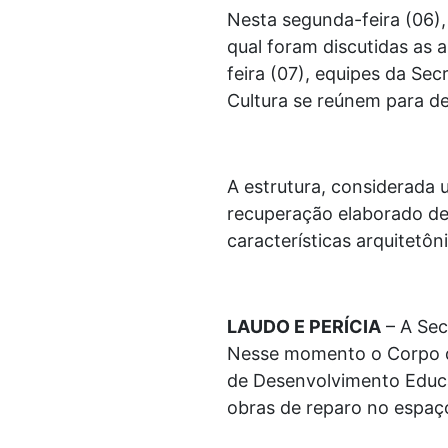
Nesta segunda-feira (06)
qual foram discutidas as a
feira (07), equipes da Se
Cultura se reúnem para def
A estrutura, considerada 
recuperação elaborado de
características arquitetôn
LAUDO E PERÍCIA
– A Sec
Nesse momento o Corpo de
de Desenvolvimento Educac
obras de reparo no espaço