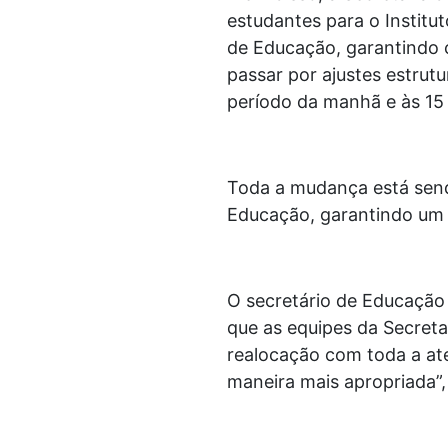
estudantes para o Institut
de Educação, garantindo c
passar por ajustes estrut
período da manhã e às 15 
Toda a mudança está send
Educação, garantindo um 
O secretário de Educação 
que as equipes da Secret
realocação com toda a ate
maneira mais apropriada”,