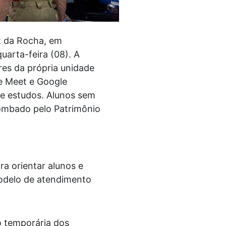
z da Rocha, em
uarta-feira (08). A
es da própria unidade
e Meet e Google
e estudos. Alunos sem
tombado pelo Patrimônio
a orientar alunos e
modelo de atendimento
o temporária dos