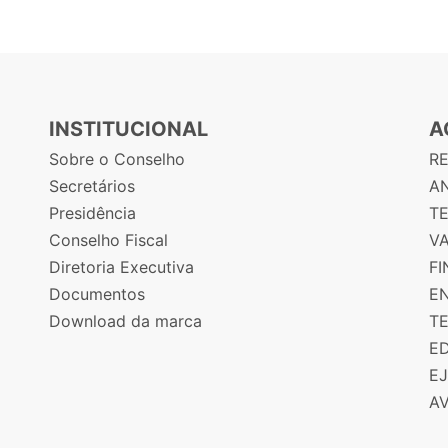
INSTITUCIONAL
A
Sobre o Conselho
R
Secretários
AN
Presidência
T
Conselho Fiscal
V
Diretoria Executiva
F
Documentos
E
Download da marca
T
E
E
A