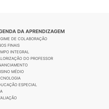
GENDA DA APRENDIZAGEM
EGIME DE COLABORAÇÃO
OS FINAIS
EMPO INTEGRAL
ALORIZAÇÃO DO PROFESSOR
INANCIAMENTO
NSINO MÉDIO
ECNOLOGIA
DUCAÇÃO ESPECIAL
JA
VALIAÇÃO