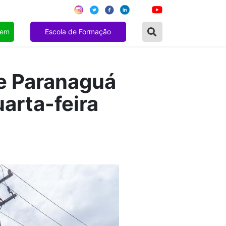
gem
Escola de Formação
de Paranaguá
uarta-feira