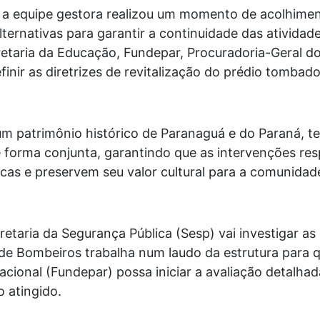
, a equipe gestora realizou um momento de acolhime
lternativas para garantir a continuidade das atividad
cretaria da Educação, Fundepar, Procuradoria-Geral d
inir as diretrizes de revitalização do prédio tombad
um patrimônio histórico de Paranaguá e do Paraná, t
 forma conjunta, garantindo que as intervenções res
icas e preservem seu valor cultural para a comunidad
retaria da Segurança Pública (Sesp) vai investigar as
 Bombeiros trabalha num laudo da estrutura para q
ional (Fundepar) possa iniciar a avaliação detalha
 atingido.